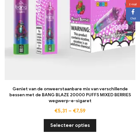
E-mail
Chat
Geniet van de onweerstaanbare mix van verschillende
bessen met de BANG BLAZE 20000 PUFFS MIXED BERRIES
wegwerp-e-sigaret
€
5,31
–
€
7,59
Selecteer opties