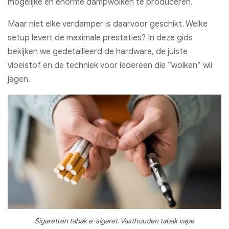
mogelijke en enorme dampwolken te produceren.
Maar niet elke verdamper is daarvoor geschikt. Welke
setup levert de maximale prestaties? In deze gids
bekijken we gedetailleerd de hardware, de juiste
vloeistof en de techniek voor iedereen die “wolken” wil
jagen.
Sigaretten tabak e-sigaret. Vasthouden tabak vape