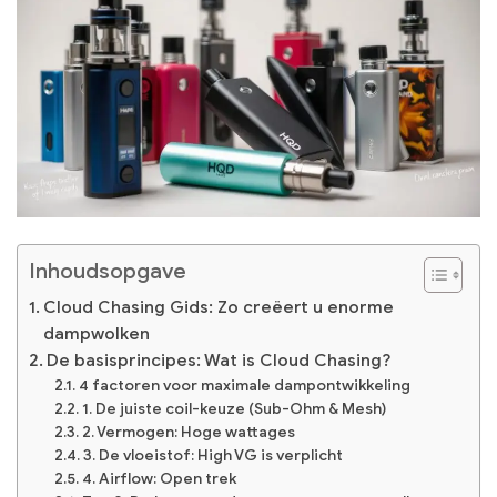
Inhoudsopgave
Cloud Chasing Gids: Zo creëert u enorme
dampwolken
De basisprincipes: Wat is Cloud Chasing?
4 factoren voor maximale dampontwikkeling
1. De juiste coil-keuze (Sub-Ohm & Mesh)
2. Vermogen: Hoge wattages
3. De vloeistof: High VG is verplicht
4. Airflow: Open trek