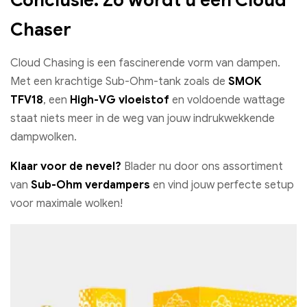
Conclusie: Zo wordt u een Cloud
Chaser
Cloud Chasing is een fascinerende vorm van dampen.
Met een krachtige Sub-Ohm-tank zoals de
SMOK
TFV18
, een
High-VG vloeistof
en voldoende wattage
staat niets meer in de weg van jouw indrukwekkende
dampwolken.
Klaar voor de nevel?
Blader nu door ons assortiment
van
Sub-Ohm verdampers
en vind jouw perfecte setup
voor maximale wolken!