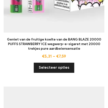
Geniet van de fruitige koelte van de BANG BLAZE 20000
PUFFS STRAWBERRY ICE wegwerp-e-sigaret met 20000
trekjes pure aardbeiensensatie
€
5,31
–
€
7,59
Selecteer opties