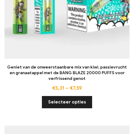
Geniet van de onweerstaanbare mix van kiwi, passievrucht
en granaatappel met de BANG BLAZE 20000 PUFFS voor
verfrissend genot
€
5,31
–
€
7,59
Selecteer opties