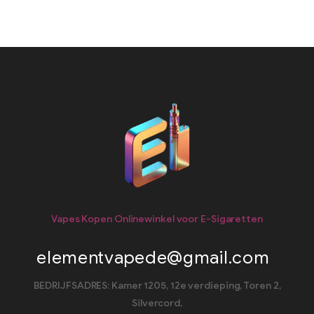
Vapes Kopen Onlinewinkel voor E-Sigaretten
elementvapede@gmail.com
BEDRIJFSADRES: Kamer 1205, 12e verdieping, Toren 2,
Silvercord,