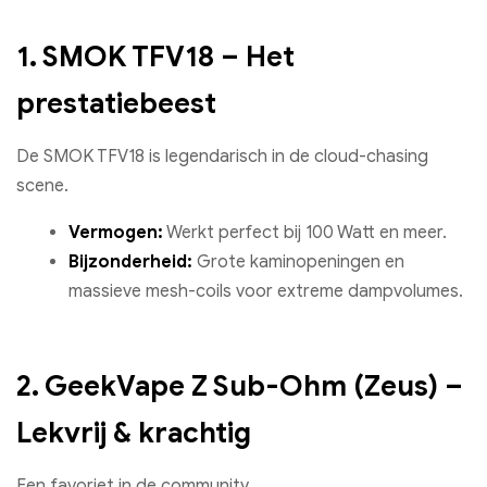
1. SMOK TFV18 – Het
prestatiebeest
De SMOK TFV18 is legendarisch in de cloud-chasing
scene.
Vermogen:
Werkt perfect bij 100 Watt en meer.
Bijzonderheid:
Grote kaminopeningen en
massieve mesh-coils voor extreme dampvolumes.
2. GeekVape Z Sub-Ohm (Zeus) –
Lekvrij & krachtig
Een favoriet in de community.