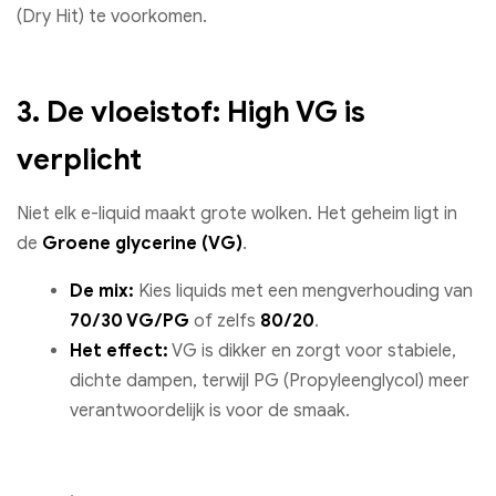
(Dry Hit) te voorkomen.
3. De vloeistof: High VG is
verplicht
Niet elk e-liquid maakt grote wolken. Het geheim ligt in
de
Groene glycerine (VG)
.
De mix:
Kies liquids met een mengverhouding van
70/30 VG/PG
of zelfs
80/20
.
Het effect:
VG is dikker en zorgt voor stabiele,
dichte dampen, terwijl PG (Propyleenglycol) meer
verantwoordelijk is voor de smaak.