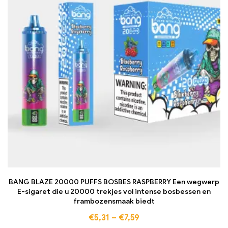
BANG BLAZE 20000 PUFFS BOSBES RASPBERRY Een wegwerp
E-sigaret die u 20000 trekjes vol intense bosbessen en
frambozensmaak biedt
€
5,31
–
€
7,59