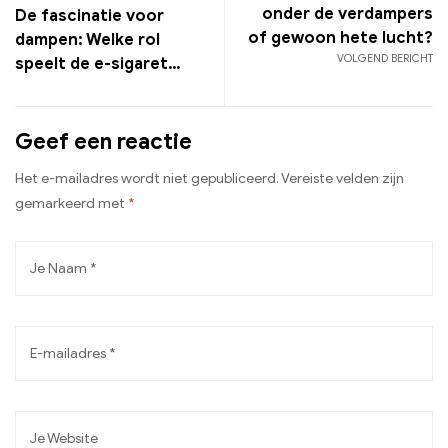
onder de verdampers
De fascinatie voor
of gewoon hete lucht?
dampen: Welke rol
VOLGEND BERICHT
speelt de e-sigaret
echt in ons moderne
leven?
Geef een reactie
Het e-mailadres wordt niet gepubliceerd.
Vereiste velden zijn
gemarkeerd met
*