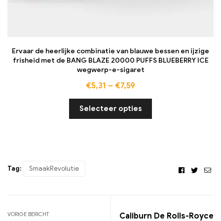
Ervaar de heerlijke combinatie van blauwe bessen en ijzige
frisheid met de BANG BLAZE 20000 PUFFS BLUEBERRY ICE
wegwerp-e-sigaret
€
5,31
–
€
7,59
Selecteer opties
Tag:
SmaakRevolutie
Facebook
Twitte
E-
mai
VORIGE BERICHT
Caliburn De Rolls-Royce