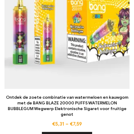
Ontdek de zoete combinatie van watermeloen en kauwgom
met de BANG BLAZE 20000 PUFFS WATERMELON
BUBBLEGUM Wegwerp Elektronische Sigaret voor fruitige
genot
€
5,31
–
€
7,59