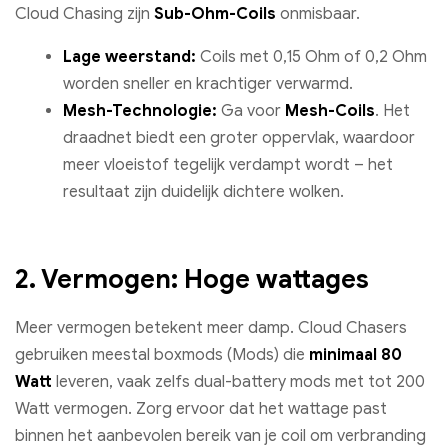
Cloud Chasing zijn
Sub-Ohm-Coils
onmisbaar.
Lage weerstand:
Coils met 0,15 Ohm of 0,2 Ohm
worden sneller en krachtiger verwarmd.
Mesh-Technologie:
Ga voor
Mesh-Coils
. Het
draadnet biedt een groter oppervlak, waardoor
meer vloeistof tegelijk verdampt wordt – het
resultaat zijn duidelijk dichtere wolken.
2. Vermogen: Hoge wattages
Meer vermogen betekent meer damp. Cloud Chasers
gebruiken meestal boxmods (Mods) die
minimaal 80
Watt
leveren, vaak zelfs dual-battery mods met tot 200
Watt vermogen. Zorg ervoor dat het wattage past
binnen het aanbevolen bereik van je coil om verbranding