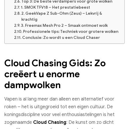
Top 3: De beste verdampers voor grote wolken
1. SMOK TFV18 – Het prestatiebeest
2. GeekVape Z Sub-Ohm (Zeus) – Lekvrij &
krachtig
3. Freemax Mesh Pro 2 – Smaak ontmoet wolk
Professionele tips: Techniek voor grotere wolken
Conclusie: Zo wordt u een Cloud Chaser
Cloud Chasing Gids: Zo
creëert u enorme
dampwolken
Vapen is al lang meer dan alleen een alternatief voor
roken – het is uitgegroeid tot een eigen cultuur. De
koningsdiscipline voor veel enthousiastelingen is het
zogenaamde
Cloud Chasing
: De kunst om zo dicht