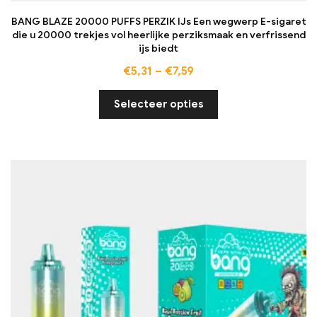
BANG BLAZE 20000 PUFFS PERZIK IJs Een wegwerp E-sigaret
die u 20000 trekjes vol heerlijke perziksmaak en verfrissend
ijs biedt
€
5,31
–
€
7,59
Selecteer opties