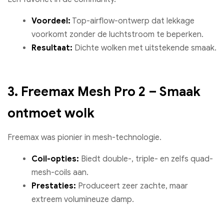
Voordeel:
Top-airflow-ontwerp dat lekkage
voorkomt zonder de luchtstroom te beperken.
Resultaat:
Dichte wolken met uitstekende smaak.
3. Freemax Mesh Pro 2 – Smaak
ontmoet wolk
Freemax was pionier in mesh-technologie.
Coil-opties:
Biedt double-, triple- en zelfs quad-
mesh-coils aan.
Prestaties:
Produceert zeer zachte, maar
extreem volumineuze damp.