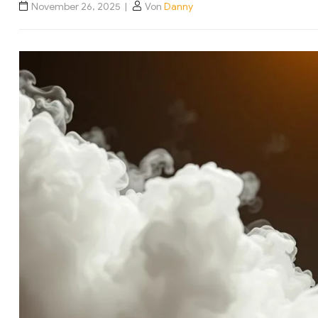
November 26, 2025
Von
Danny