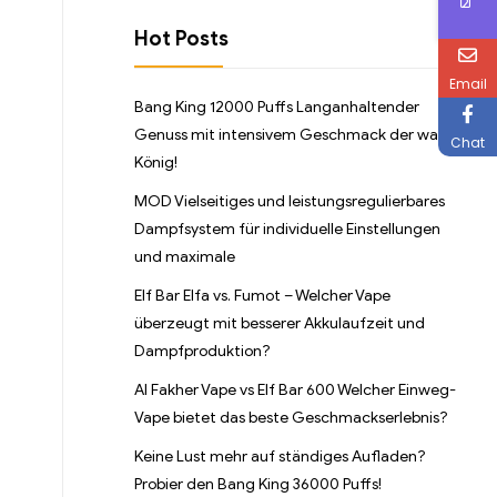
Hot Posts
Email
Bang King 12000 Puffs Langanhaltender
Genuss mit intensivem Geschmack der wahre
Chat
König!
MOD Vielseitiges und leistungsregulierbares
Dampfsystem für individuelle Einstellungen
und maximale
Elf Bar Elfa vs. Fumot – Welcher Vape
überzeugt mit besserer Akkulaufzeit und
Dampfproduktion?
Al Fakher Vape vs Elf Bar 600 Welcher Einweg-
Vape bietet das beste Geschmackserlebnis?
Keine Lust mehr auf ständiges Aufladen?
Probier den Bang King 36000 Puffs!