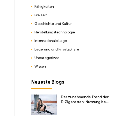
Fähigkeiten
Freizeit
Geschichte und Kultur
Herstellungstechnologie
Internationale Lage
Lagerung und Privatsphäre
Uncategorized
Wissen
Neueste Blogs
Der zunehmende Trend der
E-Zigaretten-Nutzung bei
Jugendlichen und seine
Auswirkungen auf