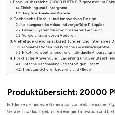
Produktübersicht: 20000 PUFFS E-Zigaretten im Fok
Einleitung und Hintergrund
Hauptmerkmale und Vorteile
Technische Details und innovatives Design
Leistungsstarke Akkus und vorgefüllte E-Liquids
Einweg-System für unkomplizierten Gebrauch
Vergleich zu anderen Modellen
Vielfältige Geschmacksrichtungen und intensives 
Aromakreationen und typische Geschmacksprofile
Nikotinkonzentrationen und individuelle Anpassungs
Praktische Anwendung, Lagerung und Benutzerfreun
Einfache Handhabung und sofortiger Einsatz
Tipps zur sicheren Lagerung und Pflege
Produktübersicht: 20000 P
Entdecke die neueste Generation von elektronischen Ziga
Geräte sind das Ergebnis jahrelanger Innovation und biet