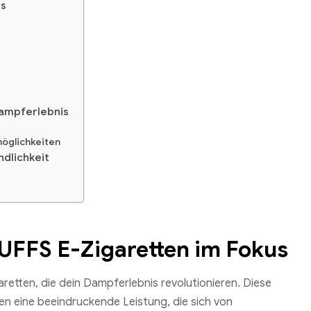
us
Dampferlebnis
möglichkeiten
dlichkeit
UFFS E-Zigaretten im Fokus
retten, die dein Dampferlebnis revolutionieren. Diese
en eine beeindruckende Leistung, die sich von