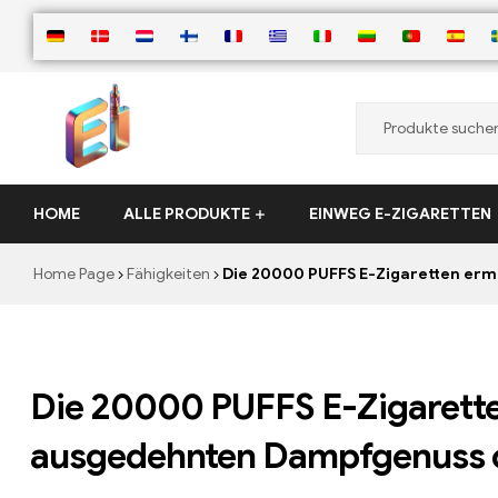
ElementVape.de
HOME
ALLE PRODUKTE
EINWEG E-ZIGARETTEN
Home Page
Fähigkeiten
Die 20000 PUFFS E-Zigaretten er
Die 20000 PUFFS E-Zigarette
ausgedehnten Dampfgenuss 