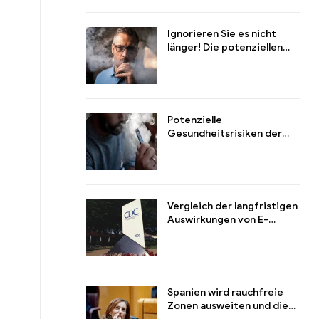
Gesundheit und Verhalten
Ignorieren Sie es nicht
länger! Die potenziellen
Gefahren des
Sekundärrauchs von
Gebrauchtwaren-E-
Zigaretten für die
Menschen in der Nähe
Potenzielle
Gesundheitsrisiken der
Inhaltsstoffe von E-
Zigaretten insbesondere
Nikotin und andere
Bestandteile
Vergleich der langfristigen
Auswirkungen von E-
Zigaretten und
herkömmlichen Zigaretten
auf die Gesundheit
Spanien wird rauchfreie
Zonen ausweiten und die