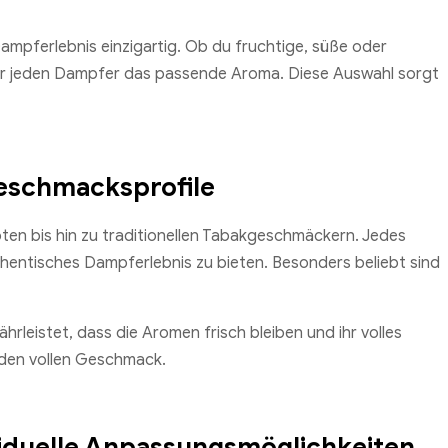
ampferlebnis einzigartig. Ob du fruchtige, süße oder
ür jeden Dampfer das passende Aroma. Diese Auswahl sorgt
eschmacksprofile
ten bis hin zu traditionellen Tabakgeschmäckern. Jedes
uthentisches Dampferlebnis zu bieten. Besonders beliebt sind
hrleistet, dass die Aromen frisch bleiben und ihr volles
 den vollen Geschmack.
viduelle Anpassungsmöglichkeiten