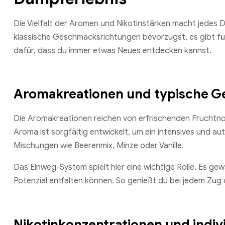
Die Vielfalt der Aromen und Nikotinstärken macht jedes D
klassische Geschmacksrichtungen bevorzugst, es gibt f
dafür, dass du immer etwas Neues entdecken kannst.
Aromakreationen und typische G
Die Aromakreationen reichen von erfrischenden Fruchtno
Aroma ist sorgfältig entwickelt, um ein intensives und a
Mischungen wie Beerenmix, Minze oder Vanille.
Das Einweg-System spielt hier eine wichtige Rolle. Es gewä
Potenzial entfalten können. So genießt du bei jedem Zug
Nikotinkonzentrationen und indi