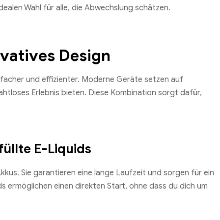
dealen Wahl für alle, die Abwechslung schätzen.
ovatives Design
acher und effizienter. Moderne Geräte setzen auf
nahtloses Erlebnis bieten. Diese Kombination sorgt dafür,
üllte E-Liquids
kkus. Sie garantieren eine lange Laufzeit und sorgen für ein
ds ermöglichen einen direkten Start, ohne dass du dich um