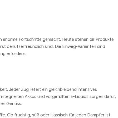
ren enorme Fortschritte gemacht. Heute stehen dir Produkte
erst benutzerfreundlich sind. Die Einweg-Varianten sind
ung erfordern.
keit. Jeder Zug liefert ein gleichbleibend intensives
e integrierten Akkus und vorgefüllten E-Liquids sorgen dafür,
den Genuss.
ile. Ob fruchtig, süß oder klassisch für jeden Dampfer ist