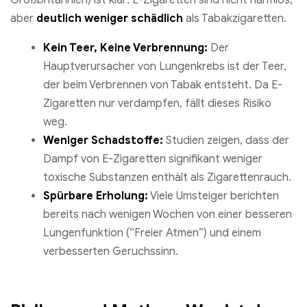
Großbritannien) ist klar: E-Zigaretten sind nicht harmlos,
aber
deutlich weniger schädlich
als Tabakzigaretten.
Kein Teer, Keine Verbrennung:
Der
Hauptverursacher von Lungenkrebs ist der Teer,
der beim Verbrennen von Tabak entsteht. Da E-
Zigaretten nur verdampfen, fällt dieses Risiko
weg.
Weniger Schadstoffe:
Studien zeigen, dass der
Dampf von E-Zigaretten signifikant weniger
toxische Substanzen enthält als Zigarettenrauch.
Spürbare Erholung:
Viele Umsteiger berichten
bereits nach wenigen Wochen von einer besseren
Lungenfunktion (“Freier Atmen”) und einem
verbesserten Geruchssinn.