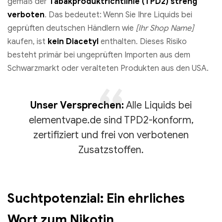
gemäß der
Tabakproduktrichtlinie (TPD2)
streng
verboten
. Das bedeutet: Wenn Sie Ihre Liquids bei
geprüften deutschen Händlern wie
[Ihr Shop Name]
kaufen, ist
kein Diacetyl
enthalten. Dieses Risiko
besteht primär bei ungeprüften Importen aus dem
Schwarzmarkt oder veralteten Produkten aus den USA.
Unser Versprechen:
Alle Liquids bei
elementvape.de sind TPD2-konform,
zertifiziert und frei von verbotenen
Zusatzstoffen.
Suchtpotenzial: Ein ehrliches
Wort zum Nikotin