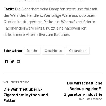
Fazit:
Die Sicherheit beim Dampfen steht und fällt mit
der Wahl des Händlers. Wer billige Ware aus dubiosen
Quellen kauft, geht ein Risiko ein. Wer auf zertifizierte
Fachhandelsware setzt, nutzt eine nachweislich
risikoärmere Alternative zum Rauchen.
Stichwörter:
Bericht
Geschichte
Gesundheit
Facebook
Twitter
Email
VORHERIGER BEITRAG
Die wirtschaftliche
Bedeutung der E-
Die Wahrheit über E-
Zigaretten-Industrie
Zigaretten: Mythen und
NÄCHSTER BEITRAG
Fakten