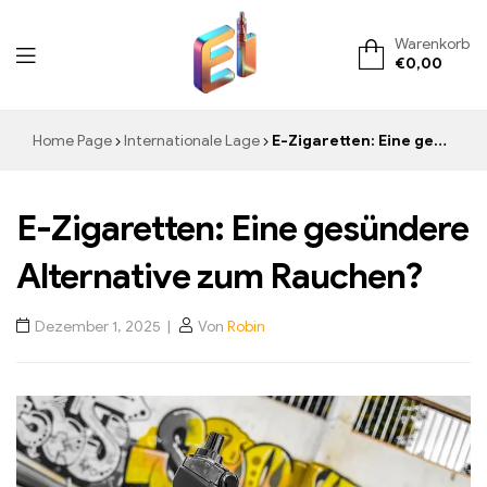
Warenkorb
€
0,00
ElementVape.de
Home Page
Internationale Lage
E-Zigaretten: Eine gesündere Alternative zum Rauchen?
E-Zigaretten: Eine gesündere
Alternative zum Rauchen?
Dezember 1, 2025
Von
Robin