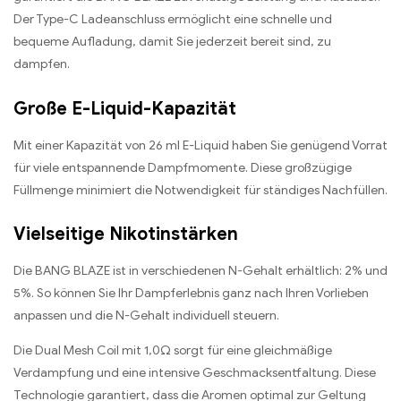
Der Type-C Ladeanschluss ermöglicht eine schnelle und
bequeme Aufladung, damit Sie jederzeit bereit sind, zu
dampfen.
Große E-Liquid-Kapazität
Mit einer Kapazität von 26 ml E-Liquid haben Sie genügend Vorrat
für viele entspannende Dampfmomente. Diese großzügige
Füllmenge minimiert die Notwendigkeit für ständiges Nachfüllen.
Vielseitige Nikotinstärken
Die BANG BLAZE ist in verschiedenen N-Gehalt erhältlich: 2% und
5%. So können Sie Ihr Dampferlebnis ganz nach Ihren Vorlieben
anpassen und die N-Gehalt individuell steuern.
Die Dual Mesh Coil mit 1,0Ω sorgt für eine gleichmäßige
Verdampfung und eine intensive Geschmacksentfaltung. Diese
Technologie garantiert, dass die Aromen optimal zur Geltung