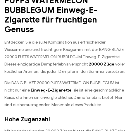
PUFFS WATERMELON
BUBBLEGUM Einweg-E-
Zigarette für fruchtigen
Genuss
Entdecken Sie die süße Kombination aus erfrischender
Wassermelone und fruchtigem Kaugummi mit der BANG BLAZE
20000 PUFFS WATERMELON BUBBLEGUM Einweg-E-Zigarette!
Dieses einzigartige Dampferlebnis verspricht
20000 Züge
voller
köstlicher Aromen, die jeden Dampfer in den Sommer versetzen.
Die BANG BLAZE 20000 PUFFS WATERMELON BUBBLEGUM ist
nicht nur eine
Einweg-E-Zigarette
; sie ist eine geschmackliche
Reise, die Ihnen ein unvergleichliches Dampferlebnis bietet. Hier
sind die herausragenden Merkmale dieses Produkts:
Hohe Zuganzahl