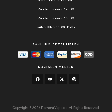
Randm Tornado 9000
Randm Tornado 12000
Randm Tornado 15000
BANG KING 15000 Puffs
ZAHLUNG AKZEPTIEREN
SOZIALEN MEDIEN
Copyright © 2026 ElementVape.de All Rights Reserved.