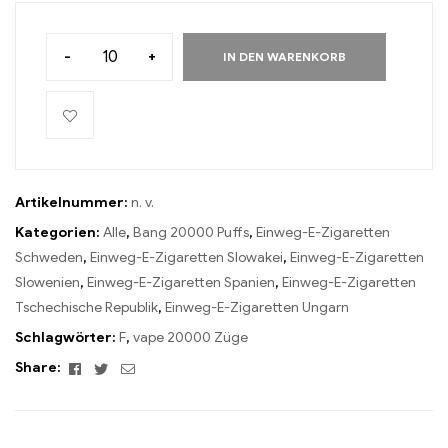
-
+
IN DEN WARENKORB
Artikelnummer:
n. v.
Kategorien:
Alle
,
Bang 20000 Puffs
,
Einweg-E-Zigaretten
Schweden
,
Einweg-E-Zigaretten Slowakei
,
Einweg-E-Zigaretten
Slowenien
,
Einweg-E-Zigaretten Spanien
,
Einweg-E-Zigaretten
Tschechische Republik
,
Einweg-E-Zigaretten Ungarn
Schlagwörter:
F
,
vape 20000 Züge
Facebook
Twitter
Email
Share: