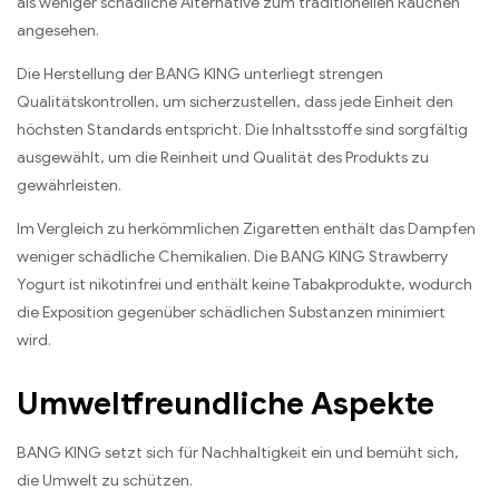
als weniger schädliche Alternative zum traditionellen Rauchen
angesehen.
Die Herstellung der BANG KING unterliegt strengen
Qualitätskontrollen, um sicherzustellen, dass jede Einheit den
höchsten Standards entspricht. Die Inhaltsstoffe sind sorgfältig
ausgewählt, um die Reinheit und Qualität des Produkts zu
gewährleisten.
Im Vergleich zu herkömmlichen Zigaretten enthält das Dampfen
weniger schädliche Chemikalien. Die BANG KING Strawberry
Yogurt ist nikotinfrei und enthält keine Tabakprodukte, wodurch
die Exposition gegenüber schädlichen Substanzen minimiert
wird.
Umweltfreundliche Aspekte
BANG KING setzt sich für Nachhaltigkeit ein und bemüht sich,
die Umwelt zu schützen.