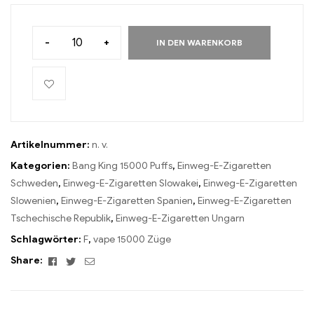
-
+
IN DEN WARENKORB
Artikelnummer:
n. v.
Kategorien:
Bang King 15000 Puffs
,
Einweg-E-Zigaretten
Schweden
,
Einweg-E-Zigaretten Slowakei
,
Einweg-E-Zigaretten
Slowenien
,
Einweg-E-Zigaretten Spanien
,
Einweg-E-Zigaretten
Tschechische Republik
,
Einweg-E-Zigaretten Ungarn
Schlagwörter:
F
,
vape 15000 Züge
Facebook
Twitter
Email
Share: