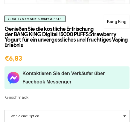
CURL TOO MANY SUBREQUESTS.
Bang King
Genießen Sie die köstliche Erfrischung
der BANG KING Digital 15000 PUFFS Strawberry
Yogurt für ein unvergessliches und fruchtiges Vaping
Erlebnis
€
6,83
Kontaktieren Sie den Verkäufer über
Facebook Messenger
Geschmack
Wähle eine Option