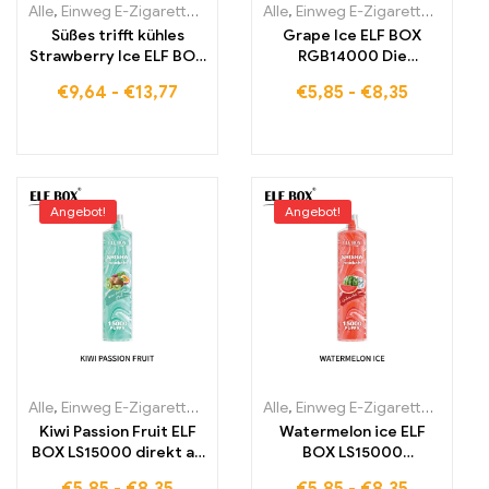
Alle
,
Einweg E-Zigaretten
,
Einweg-E-Zigaretten Estland
Alle
,
Einweg E-Zigaretten
,
Einweg-E-
,
Einwe
Süßes trifft kühles
Grape Ice ELF BOX
Strawberry Ice ELF BOX
RGB14000 Die
PULSE X – 15000 Züge
perfekte Mischung aus
€
9,64
-
€
13,77
€
5,85
-
€
8,35
im Pulsmodus
Traubengenuss und
futuristischer RGB-
Technologie
Angebot!
Angebot!
Alle
,
Einweg E-Zigaretten
,
Einweg-E-Zigaretten Estland
Alle
,
Einweg E-Zigaretten
,
Einweg-E-
,
Einwe
Kiwi Passion Fruit ELF
Watermelon ice ELF
BOX LS15000 direkt ab
BOX LS15000
Werk 15000 PUFFS
15000Puffs Großhandel