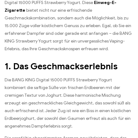
Digital 15000 PUFFS Strawberry Yogurt. Diese
Einweg-E-
Zigarette
bietet nicht nur eine erfrischende
Geschmackskombination, sondern auch die Möglichkeit, bis zu
15.000 Züge voller köstlichem Genuss zu erleben. Egal, ob Sie ein
erfahrener Dampfer sind oder gerade erst anfangen – die BANG
KING Strawberry Yogurt sorgt für ein unvergessliches Vaping-
Erlebnis, das Ihre Geschmacksknospen erfreuen wird.
1. Das Geschmackserlebnis
Die BANG KING Digital 15000 PUFFS Strawberry Yogurt
kombiniert die saftige Süße von frischen Erdbeeren mit der
cremigen Textur von Joghurt. Diese harmonische Mischung
erzeugt ein geschmackliches Gleichgewicht, das sowohl süß als
auch erfrischend ist. Jeder Zug ist wie ein Biss in einen köstlichen
Erdbeerjoghurt, der sowohl den Gaumen erfreut als auch für ein
angenehmes Dampferlebnis sorgt.