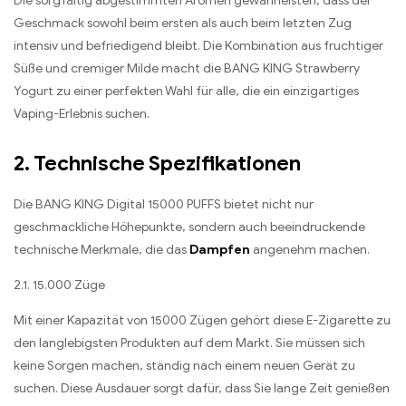
Die sorgfältig abgestimmten Aromen gewährleisten, dass der
Geschmack sowohl beim ersten als auch beim letzten Zug
intensiv und befriedigend bleibt. Die Kombination aus fruchtiger
Süße und cremiger Milde macht die BANG KING Strawberry
Yogurt zu einer perfekten Wahl für alle, die ein einzigartiges
Vaping-Erlebnis suchen.
2. Technische Spezifikationen
Die BANG KING Digital 15000 PUFFS bietet nicht nur
geschmackliche Höhepunkte, sondern auch beeindruckende
technische Merkmale, die das
Dampfen
angenehm machen.
2.1. 15.000 Züge
Mit einer Kapazität von 15000 Zügen gehört diese E-Zigarette zu
den langlebigsten Produkten auf dem Markt. Sie müssen sich
keine Sorgen machen, ständig nach einem neuen Gerät zu
suchen. Diese Ausdauer sorgt dafür, dass Sie lange Zeit genießen