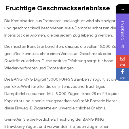
Fruchtige Geschmackserlebnisse
→
Die Kombination aus Erdbeeren und Joghurt wird als einzigartig
Contact Us
und geschmackvoll beschrieben. Viele Dampfer schätzen die
Intensität der Aromen, die bei jedem Zug lebendig werden.
Die meisten Benutzer berichten, dass sie die vollen 15.000 Züge
genießen konnten, ohne einen Verlust an Geschmack oder
Qualität zu erleben. Diese positive Erfahrung sorgt für hohe
Email
Wiederkaufsraten und Empfehlungen.
Chat
Die BANG KING Digital 15000 PUFFS Strawberry Yogurt ist die
perfekte Wahl für alle, die ein intensives und fruchtiges
Dampferlebnis suchen. Mit 15.000 Zügen, einer 25 ml E-Liquid-
Kapazität und einer leistungsstarken 650 mAh Batterie bietet
diese Einweg-E-Zigarette ein unvergleichliches Erlebnis.
Genießen Sie die köstliche Erfrischung der BANG KING
Strawberry Yogurt und verwandeln Sie jeden Zug in einen