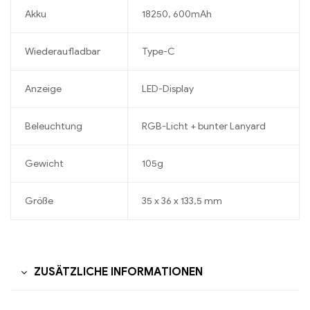
Akku
18250, 600mAh
Wiederaufladbar
Type-C
Anzeige
LED-Display
Beleuchtung
RGB-Licht + bunter Lanyard
Gewicht
105g
Größe
35 x 36 x 133,5 mm
ZUSÄTZLICHE INFORMATIONEN