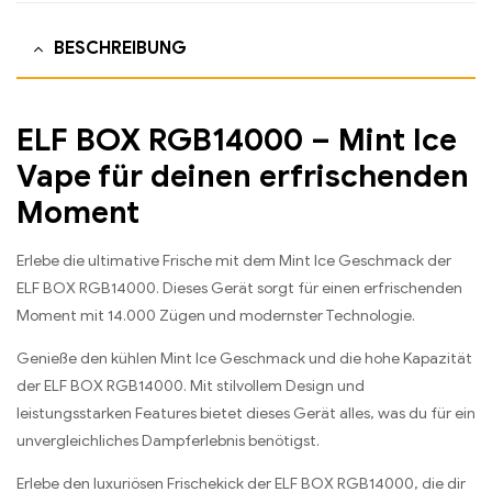
BESCHREIBUNG
ELF BOX RGB14000 – Mint Ice
Vape für deinen erfrischenden
Moment
Erlebe die ultimative Frische mit dem Mint Ice Geschmack der
ELF BOX RGB14000. Dieses Gerät sorgt für einen erfrischenden
Moment mit 14.000 Zügen und modernster Technologie.
Genieße den kühlen Mint Ice Geschmack und die hohe Kapazität
der ELF BOX RGB14000. Mit stilvollem Design und
leistungsstarken Features bietet dieses Gerät alles, was du für ein
unvergleichliches Dampferlebnis benötigst.
Erlebe den luxuriösen Frischekick der ELF BOX RGB14000, die dir