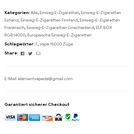
Kategorien:
Alle
,
Einweg E-Zigaretten
,
Einweg-E-Zigaretten
Estland
,
Einweg-E-Zigaretten Finnland
,
Einweg-E-Zigaretten
Frankreich
,
Einweg-E-Zigaretten Griechenland
,
ELF BOX
RGB14000
,
Europäische Einweg-E-Zigaretten
Schlagwörter:
F
,
vape 15000 Züge
Facebook
Twitter
Email
Share:
E-Mail:
elementvapede@gmail.com
Garantiert sicherer Checkout