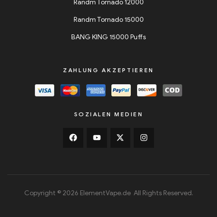
Randm Tornado 12000
Randm Tornado 15000
BANG KING 15000 Puffs
ZAHLUNG AKZEPTIEREN
SOZIALEN MEDIEN
Copyright © 2026 ElementVape.de All Rights Reserved.