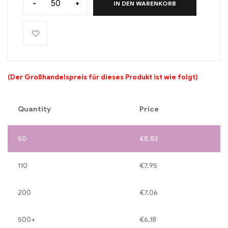
-
+
IN DEN WARENKORB
(Der Großhandelspreis für dieses Produkt ist wie folgt)
Quantity
Price
50
€
8,83
110
€
7,95
200
€
7,06
500+
€
6,18