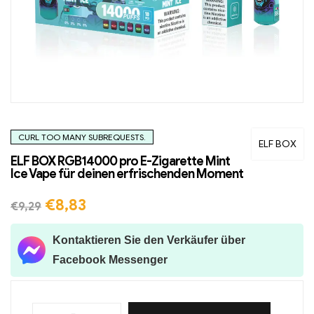
CURL TOO MANY SUBREQUESTS.
ELF BOX
ELF BOX RGB14000 pro E-Zigarette Mint
Ice Vape für deinen erfrischenden Moment
€
8,83
€
9,29
Kontaktieren Sie den Verkäufer über
Facebook Messenger