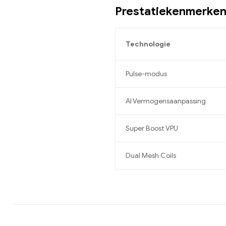
Prestatiekenmerke
Technologie
Pulse-modus
AI Vermogensaanpassing
Super Boost VPU
Dual Mesh Coils