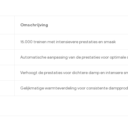
n
Omschrijving
15.000 treinen met intensievere prestaties en smaak
Automatische aanpassing van de prestaties voor optimale
Verhoogt de prestaties voor dichtere damp en intensere s
Gelijkmatige warmteverdeling voor consistente dampprod