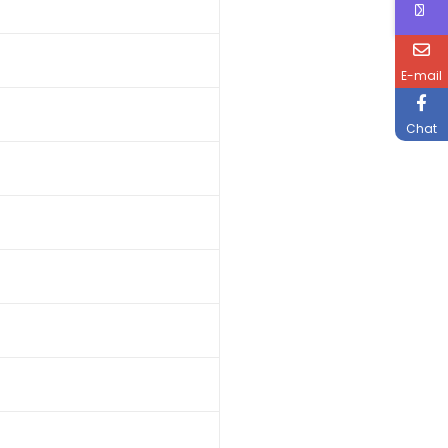
E-mail
Chat