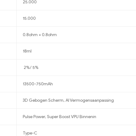
25.000
15.000
0.8ohm + 0.8ohm
18ml
2%/ 5%
13500-750mAh
3D Gebogen Scherm, AI Vermogensaanpassing
Pulse Power, Super Boost VPU Binnenin
Type-C