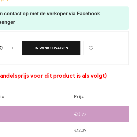
 contact op met de verkoper via Facebook
senger
+
IN WINKELWAGEN
ndelsprijs voor dit product is als volgt)
id
Prijs
€
13,77
€
12,39