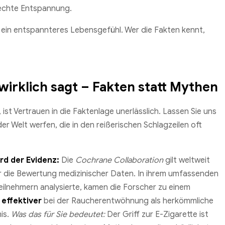
t echte Entspannung.
 ein entspannteres Lebensgefühl. Wer die Fakten kennt,
wirklich sagt – Fakten statt Mythen
st Vertrauen in die Faktenlage unerlässlich. Lassen Sie uns
der Welt werfen, die in den reißerischen Schlagzeilen oft
d der Evidenz:
Die
Cochrane Collaboration
gilt weltweit
ür die Bewertung medizinischer Daten. In ihrem umfassenden
eilnehmern analysierte, kamen die Forscher zu einem
d
effektiver
bei der Raucherentwöhnung als herkömmliche
is.
Was das für Sie bedeutet:
Der Griff zur E-Zigarette ist