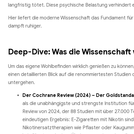
langfristig tötet. Diese psychische Belastung verhinder
Hier liefert die moderne Wissenschaft das Fundament für
dampft ruhiger.
Deep-Dive: Was die Wissenschaft 
Um das eigene Wohlbefinden wirklich genießen zu können, i
einen detaillierten Blick auf die renommiertesten Studien 
untergehen.
Der Cochrane Review (2024) – Der Goldstandar
als die unabhängigste und strengste Institution f
Review von 2024, der 88 Studien mit über 27.000 T
eindeutigen Ergebnis: E-Zigaretten mit Nikotin sin
Nikotinersatztherapien wie Pflaster oder Kaugumm