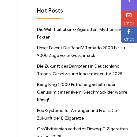
Hot Posts
Email
Die Wahrheit über E-Zigaretten: Mythen und
Fakten
Chat
Unser Favorit Die RandM Tornado 9000 bis zu
9000 Züge voller Geschmack
Die Zukunft des Dampfens in Deutschland:
Trends, Gesetze und Innovationen für 2025
Bang King 12000 Puffs Langanhaltender
Genuss mit intensivem Geschmack der wahre
König!
Pod-Systeme für Anfänger und Profis Die
Zukunft der E-Zigarette
Großbritannien verbietet Einweg-E-Zigaretten
ab Juni 2025