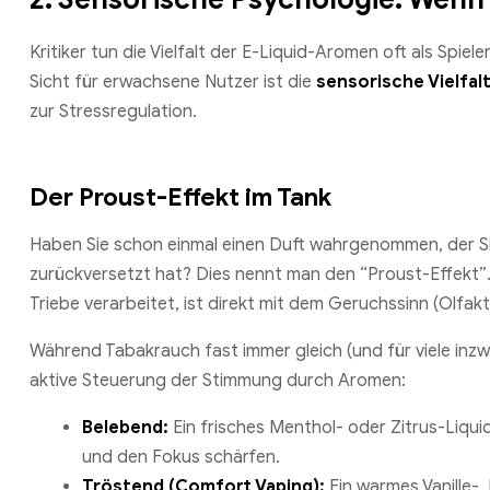
Kritiker tun die Vielfalt der E-Liquid-Aromen oft als Spiel
Sicht für erwachsene Nutzer ist die
sensorische Vielfal
zur Stressregulation.
Der Proust-Effekt im Tank
Haben Sie schon einmal einen Duft wahrgenommen, der Sie
zurückversetzt hat? Dies nennt man den “Proust-Effekt”
Triebe verarbeitet, ist direkt mit dem Geruchssinn (Olfakt
Während Tabakrauch fast immer gleich (und für viele in
aktive Steuerung der Stimmung durch Aromen:
Belebend:
Ein frisches Menthol- oder Zitrus-Liqu
und den Fokus schärfen.
Tröstend (Comfort Vaping):
Ein warmes Vanille-