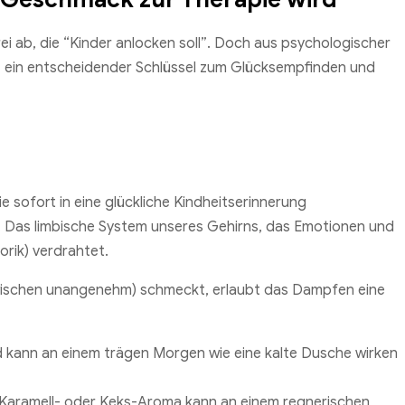
erei ab, die “Kinder anlocken soll”. Doch aus psychologischer
t
ein entscheidender Schlüssel zum Glücksempfinden und
 sofort in eine glückliche Kindheitserinnerung
. Das limbische System unseres Gehirns, das Emotionen und
orik) verdrahtet.
zwischen unangenehm) schmeckt, erlaubt das Dampfen eine
id kann an einem trägen Morgen wie eine kalte Dusche wirken
, Karamell- oder Keks-Aroma kann an einem regnerischen