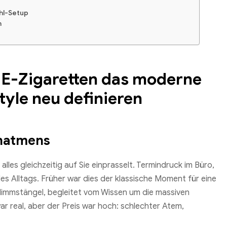
ühl-Setup
n
 E-Zigaretten das moderne
tyle neu definieren
chatmens
 alles gleichzeitig auf Sie einprasselt. Termindruck im Büro,
s Alltags. Früher war dies der klassische Moment für eine
Glimmstängel, begleitet vom Wissen um die massiven
r real, aber der Preis war hoch: schlechter Atem,