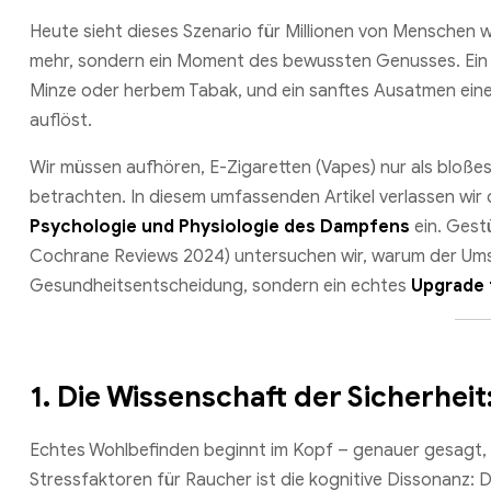
Heute sieht dieses Szenario für Millionen von Menschen w
mehr, sondern ein Moment des bewussten Genusses. Ein t
Minze oder herbem Tabak, und ein sanftes Ausatmen einer 
auflöst.
Wir müssen aufhören, E-Zigaretten (Vapes) nur als bloßes
betrachten. In diesem umfassenden Artikel verlassen wir d
Psychologie und Physiologie des Dampfens
ein. Gestü
Cochrane Reviews 2024) untersuchen wir, warum der Umst
Gesundheitsentscheidung, sondern ein echtes
Upgrade f
1. Die Wissenschaft der Sicherhe
Echtes Wohlbefinden beginnt im Kopf – genauer gesagt, 
Stressfaktoren für Raucher ist die kognitive Dissonanz: D