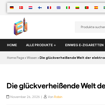
ElementVape.de
HOME
ALLE PRODUKTE
EINWEG E-ZIGARETTEN
Home Page
Wissen
Die glückverheißende Welt der elektro
Die glückverheißende Welt de
November 26, 2025
Von
Robin