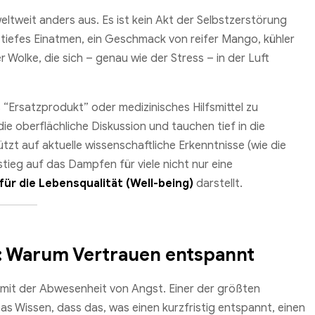
eltweit anders aus. Es ist kein Akt der Selbstzerstörung
iefes Einatmen, ein Geschmack von reifer Mango, kühler
Wolke, die sich – genau wie der Stress – in der Luft
 “Ersatzprodukt” oder medizinisches Hilfsmittel zu
ie oberflächliche Diskussion und tauchen tief in die
tzt auf aktuelle wissenschaftliche Erkenntnisse (wie die
ieg auf das Dampfen für viele nicht nur eine
ür die Lebensqualität (Well-being)
darstellt.
it: Warum Vertrauen entspannt
mit der Abwesenheit von Angst. Einer der größten
as Wissen, dass das, was einen kurzfristig entspannt, einen