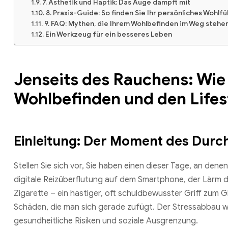
7. Ästhetik und Haptik: Das Auge dampft mit
8. Praxis-Guide: So finden Sie Ihr persönliches Wohlf
9. FAQ: Mythen, die Ihrem Wohlbefinden im Weg stehe
Ein Werkzeug für ein besseres Leben
Jenseits des Rauchens: Wie
Wohlbefinden und den Lifes
Einleitung: Der Moment des Dur
Stellen Sie sich vor, Sie haben einen dieser Tage, an denen
digitale Reizüberflutung auf dem Smartphone, der Lärm de
Zigarette – ein hastiger, oft schuldbewusster Griff zum 
Schäden, die man sich gerade zufügt. Der Stressabbau wa
gesundheitliche Risiken und soziale Ausgrenzung.