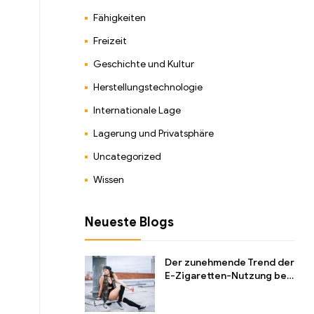
Fähigkeiten
Freizeit
Geschichte und Kultur
Herstellungstechnologie
Internationale Lage
Lagerung und Privatsphäre
Uncategorized
Wissen
Neueste Blogs
Der zunehmende Trend der
E-Zigaretten-Nutzung bei
Jugendlichen und seine
Auswirkungen auf