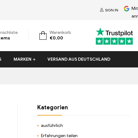
Mi
SIGN IN
an
nschliste
Warenkorb
tems
€
0,00
S
MARKEN
VERSAND AUS DEUTSCHLAND
Kategorien
ausführlich
Erfahrungen teilen