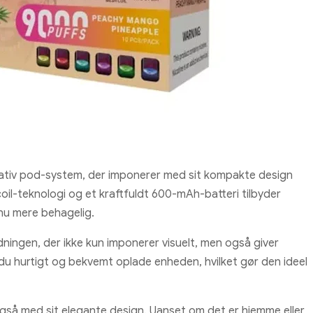
ativ pod-system, der imponerer med sit kompakte design
-teknologi og et kraftfuldt 600-mAh-batteri tilbyder
nu mere behagelig.
ngen, der ikke kun imponerer visuelt, men også giver
du hurtigt og bekvemt oplade enheden, hvilket gør den ideel
gså med sit elegante design. Uanset om det er hjemme eller