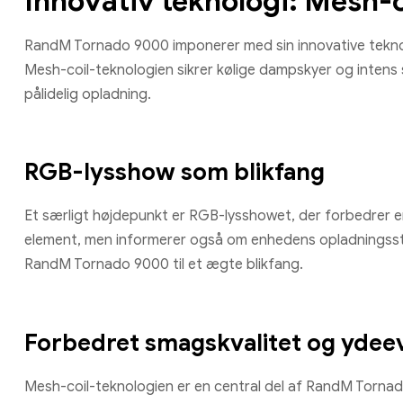
Innovativ teknologi: Mesh-
RandM Tornado 9000 imponerer med sin innovative teknol
Mesh-coil-teknologien sikrer kølige dampskyer og intens
pålidelig opladning.
RGB-lysshow som blikfang
Et særligt højdepunkt er RGB-lysshowet, der forbedrer e
element, men informerer også om enhedens opladningssta
RandM Tornado 9000 til et ægte blikfang.
Forbedret smagskvalitet og ydee
Mesh-coil-teknologien er en central del af RandM Torna