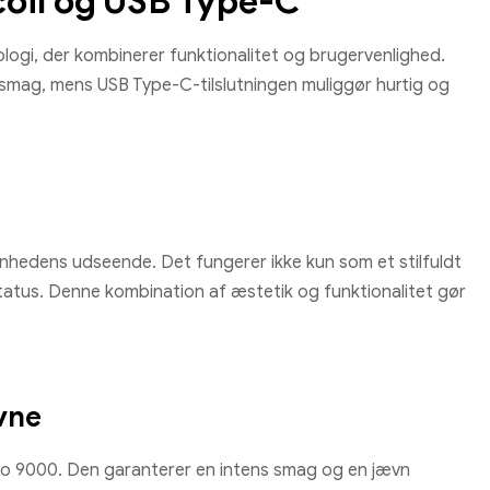
coil og USB Type-C
ogi, der kombinerer funktionalitet og brugervenlighed.
 smag, mens USB Type-C-tilslutningen muliggør hurtig og
nhedens udseende. Det fungerer ikke kun som et stilfuldt
tus. Denne kombination af æstetik og funktionalitet gør
vne
do 9000. Den garanterer en intens smag og en jævn