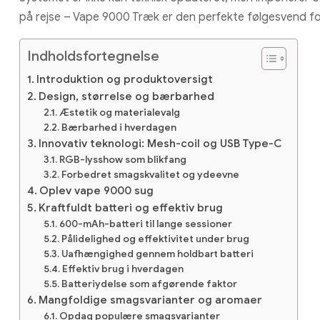
på rejse – Vape 9000 Træk er den perfekte følgesvend for
Indholdsfortegnelse
Introduktion og produktoversigt
Design, størrelse og bærbarhed
Æstetik og materialevalg
Bærbarhed i hverdagen
Innovativ teknologi: Mesh-coil og USB Type-C
RGB-lysshow som blikfang
Forbedret smagskvalitet og ydeevne
Oplev vape 9000 sug
Kraftfuldt batteri og effektiv brug
600-mAh-batteri til lange sessioner
Pålidelighed og effektivitet under brug
Uafhængighed gennem holdbart batteri
Effektiv brug i hverdagen
Batteriydelse som afgørende faktor
Mangfoldige smagsvarianter og aromaer
Opdag populære smagsvarianter