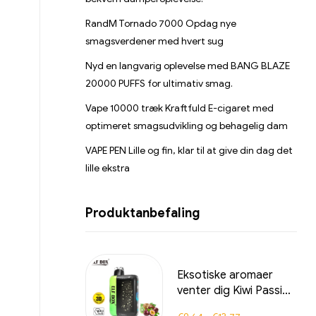
RandM Tornado 7000 Opdag nye
smagsverdener med hvert sug
Nyd en langvarig oplevelse med BANG BLAZE
20000 PUFFS for ultimativ smag.
Vape 10000 træk Kraftfuld E-cigaret med
optimeret smagsudvikling og behagelig dam
VAPE PEN Lille og fin, klar til at give din dag det
lille ekstra
Produktanbefaling
Eksotiske aromaer
venter dig Kiwi Passion
Fruit ELF BOX PULSE X