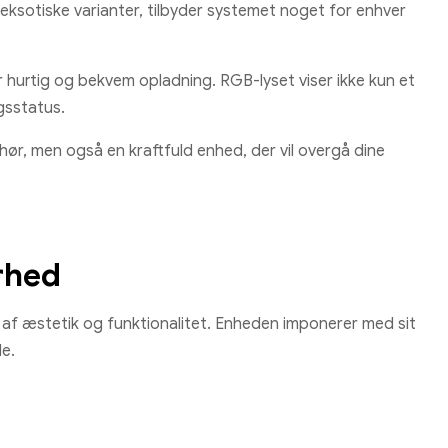
eksotiske varianter, tilbyder systemet noget for enhver
r hurtig og bekvem opladning. RGB-lyset viser ikke kun et
gsstatus.
hør, men også en kraftfuld enhed, der vil overgå dine
rhed
af æstetik og funktionalitet. Enheden imponerer med sit
de.