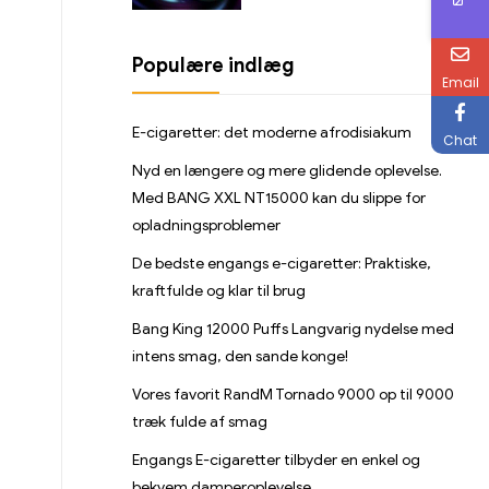
Populære indlæg
Email
E-cigaretter: det moderne afrodisiakum
Chat
Nyd en længere og mere glidende oplevelse.
Med BANG XXL NT15000 kan du slippe for
opladningsproblemer
De bedste engangs e-cigaretter: Praktiske,
kraftfulde og klar til brug
Bang King 12000 Puffs Langvarig nydelse med
intens smag, den sande konge!
Vores favorit RandM Tornado 9000 op til 9000
træk fulde af smag
Engangs E-cigaretter tilbyder en enkel og
bekvem damperoplevelse.