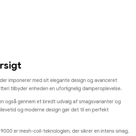
rsigt
er imponerer med sit elegante design og avanceret
tteri tilbyder enheden en uforlignelig damperoplevelse.
 men også gennem et bredt udvalg af smagsvarianter og
levetid og moderne design gør det til en perfekt
00 er mesh-coil-teknologien, der sikrer en intens smag.