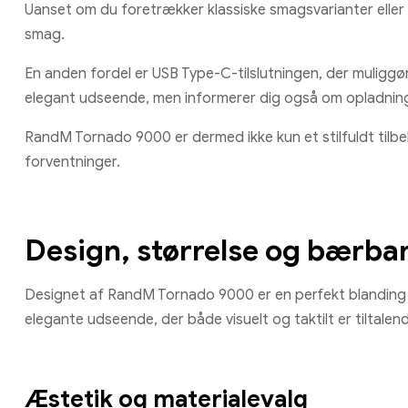
Uanset om du foretrækker klassiske smagsvarianter eller 
smag.
En anden fordel er USB Type-C-tilslutningen, der muliggø
elegant udseende, men informerer dig også om opladnin
RandM Tornado 9000 er dermed ikke kun et stilfuldt tilbe
forventninger.
Design, størrelse og bærba
Designet af RandM Tornado 9000 er en perfekt blanding 
elegante udseende, der både visuelt og taktilt er tiltalen
Æstetik og materialevalg