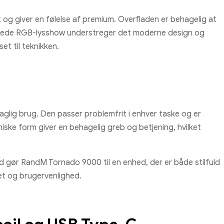
 og giver en følelse af premium. Overfladen er behagelig at
ggede RGB-lysshow understreger det moderne design og
et til teknikken.
aglig brug. Den passer problemfrit i enhver taske og er
ke form giver en behagelig greb og betjening, hvilket
gør RandM Tornado 9000 til en enhed, der er både stilfuld
tet og brugervenlighed.