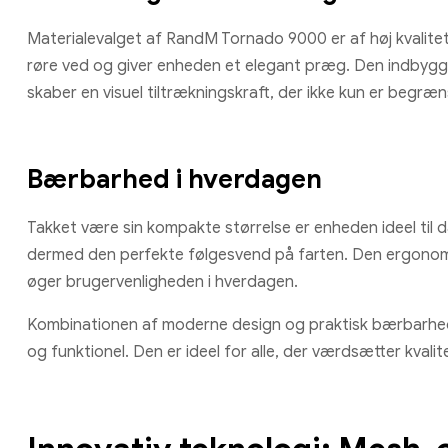
Materialevalget af RandM Tornado 9000 er af høj kvalitet
røre ved og giver enheden et elegant præg. Den indby
skaber en visuel tiltrækningskraft, der ikke kun er begræns
Bærbarhed i hverdagen
Takket være sin kompakte størrelse er enheden ideel til d
dermed den perfekte følgesvend på farten. Den ergonomis
øger brugervenligheden i hverdagen.
Kombinationen af moderne design og praktisk bærbarhed 
og funktionel. Den er ideel for alle, der værdsætter kvali