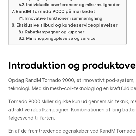
Individuelle præferencer og miks-muligheder
RandM Tornado 9000 på markedet
Innovative funktioner i sammenligning
Eksklusive tilbud og kundeserviceoplevelser
Rabatkampagner og kuponer
Min shoppingoplevelse og service
Introduktion og produktove
Opdag RandM Tornado 9000, et innovativt pod-system, d
teknologi. Med sin mesh-coil-teknologi og en kraftfuld ba
Tornado 9000 skiller sig ikke kun ud gennem sin teknik,
attraktive rabatkampagner. Kombinationen af lang batteri
følgesvend til farten.
En af de fremtrædende egenskaber ved RandM Tornado 90