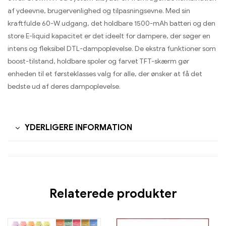
af ydeevne, brugervenlighed og tilpasningsevne. Med sin
kraftfulde 60-W udgang, det holdbare 1500-mAh batteri og den
store E-liquid kapacitet er det ideelt for dampere, der søger en
intens og fleksibel DTL-dampoplevelse. De ekstra funktioner som
boost-tilstand, holdbare spoler og farvet TFT-skærm gør
enheden til et førsteklasses valg for alle, der ønsker at få det
bedste ud af deres dampoplevelse.
YDERLIGERE INFORMATION
Relaterede produkter