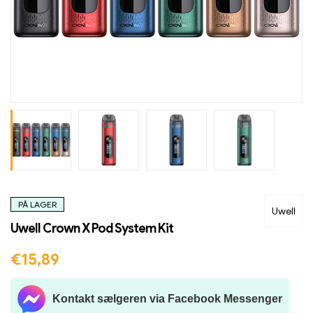
PÅ LAGER
Uwell
Uwell Crown X Pod System Kit
€
15,89
Kontakt sælgeren via Facebook Messenger