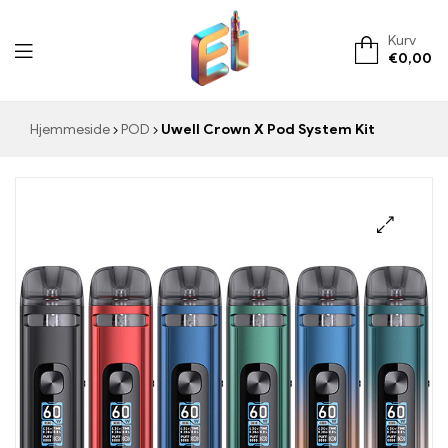
Kurv
€
0,00
ElementVape.de
Hjemmeside
POD
Uwell Crown X Pod System Kit
🔍