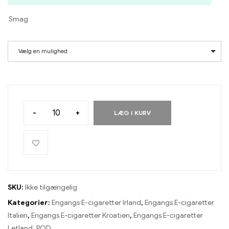
Smag
Vælg en mulighed
-
+
LÆG I KURV
SKU:
Ikke tilgængelig
Kategorier:
Engangs E-cigaretter Irland
,
Engangs E-cigaretter
Italien
,
Engangs E-cigaretter Kroatien
,
Engangs E-cigaretter
Letland
,
POD