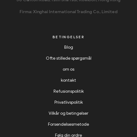
Firma: Xinghai International Trading Co., Limited
BETINGELSER
Blog
Ofte stillede spørgsmål
om os
kontakt
Refusionspolitik
Privatlivspolitik
Vilkår og betingelser
Forsendelsesmetode
Følg din ordre