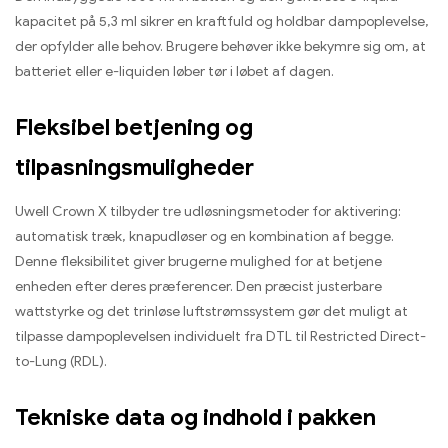
kapacitet på 5,3 ml sikrer en kraftfuld og holdbar dampoplevelse,
der opfylder alle behov. Brugere behøver ikke bekymre sig om, at
batteriet eller e-liquiden løber tør i løbet af dagen.
Fleksibel betjening og
tilpasningsmuligheder
Uwell Crown X tilbyder tre udløsningsmetoder for aktivering:
automatisk træk, knapudløser og en kombination af begge.
Denne fleksibilitet giver brugerne mulighed for at betjene
enheden efter deres præferencer. Den præcist justerbare
wattstyrke og det trinløse luftstrømssystem gør det muligt at
tilpasse dampoplevelsen individuelt fra DTL til Restricted Direct-
to-Lung (RDL).
Tekniske data og indhold i pakken