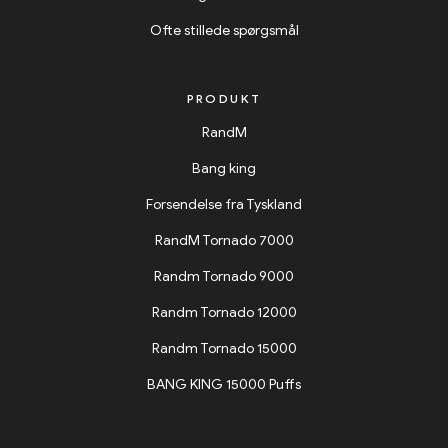
Ofte stillede spørgsmål
PRODUKT
RandM
Bang king
Forsendelse fra Tyskland
RandM Tornado 7000
Randm Tornado 9000
Randm Tornado 12000
Randm Tornado 15000
BANG KING 15000 Puffs