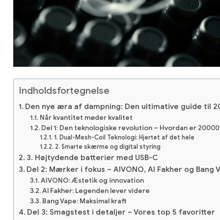
Indholdsfortegnelse
Den nye æra af dampning: Den ultimative guide til 
Når kvantitet møder kvalitet
Del 1: Den teknologiske revolution – Hvordan er 20000
1. Dual-Mesh-Coil Teknologi: Hjertet af det hele
2. Smarte skærme og digital styring
3. Højtydende batterier med USB-C
Del 2: Mærker i fokus – AIVONO, Al Fakher og Bang 
AIVONO: Æstetik og innovation
Al Fakher: Legenden lever videre
Bang Vape: Maksimal kraft
Del 3: Smagstest i detaljer – Vores top 5 favoritter