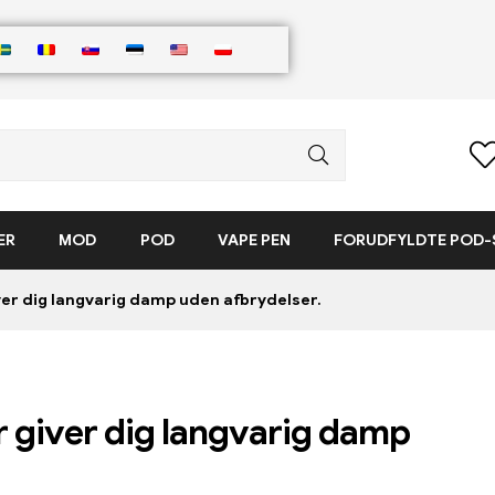
ER
MOD
POD
VAPE PEN
FORUDFYLDTE POD
er dig langvarig damp uden afbrydelser.
 giver dig langvarig damp