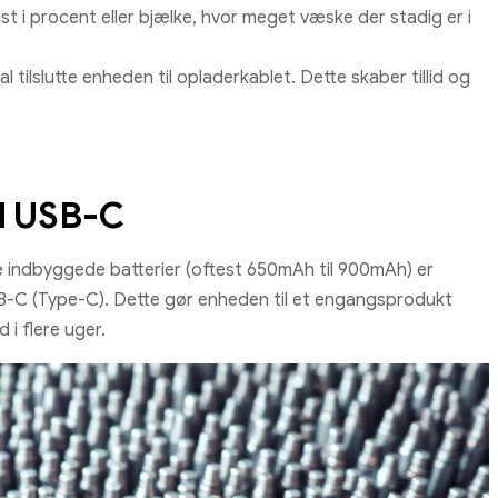
t i procent eller bjælke, hvor meget væske der stadig er i
 tilslutte enheden til opladerkablet. Dette skaber tillid og
d USB-C
 indbyggede batterier (oftest 650mAh til 900mAh) er
SB-C (Type-C). Dette gør enheden til et engangsprodukt
 i flere uger.