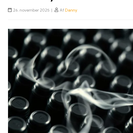
26. november 2025
Af
Danny