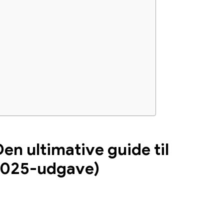
n ultimative guide til
(2025-udgave)