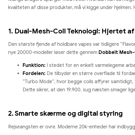
kvaliteten af disse produkter, må vi kigge under hjelmen.
1. Dual-Mesh-Coil Teknologi: Hjertet af
Den største fjende af holdbare vapes var tidligere “Flav
nye 20000-modeller løser dette gennem
Dobbelt Mesh-
Funktion:
I stedet for en enkelt varmelegeme arbe
Fordelen:
De tilbyder en større overflade til fo
“Turbo Mode”, hvor begge coils affyrer samtidig
Dette sikrer, at den 19.900. sug næsten smager lig
2. Smarte skærme og digital styring
Rejseangsten er ovre. Moderne 20k-enheder har indbyg