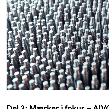
Del 2: Mærker i fokus – AI