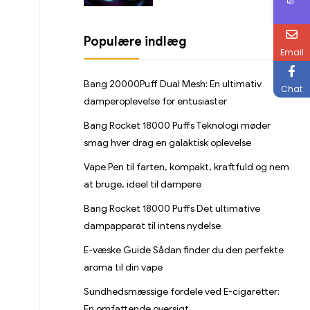
Populære indlæg
Email
Bang 20000Puff Dual Mesh: En ultimativ
Chat
damperoplevelse for entusiaster
Bang Rocket 18000 Puffs Teknologi møder
smag hver drag en galaktisk oplevelse
Vape Pen til farten, kompakt, kraftfuld og nem
at bruge, ideel til dampere
Bang Rocket 18000 Puffs Det ultimative
dampapparat til intens nydelse
E-væske Guide Sådan finder du den perfekte
aroma til din vape
Sundhedsmæssige fordele ved E-cigaretter:
En omfattende oversigt