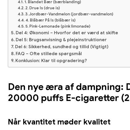
1. Blandet Bær (bærblanding)
2. Drue Is (drue is)
3. Jordbær-Vandmelon (jordbær-vandmelon)
4. Blåbær På Is (blåbær is)
5. Pink-Lemonade (pink limonade)
Del 4: Økonomi – Hvorfor det er værd at skifte
Del 5: Brugsanvisning & plejeinstruktioner
Del 6: Sikkerhed, sundhed og tillid (Vigtigt)
FAQ – Ofte stillede spørgsmål
Konklusion: Klar til opgradering?
Den nye æra af dampning: De
20000 puffs E-cigaretter 
Når kvantitet møder kvalitet