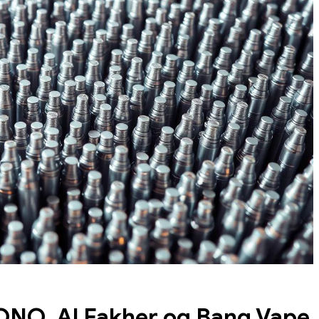
VONO, Al Fakher og Bang Vape