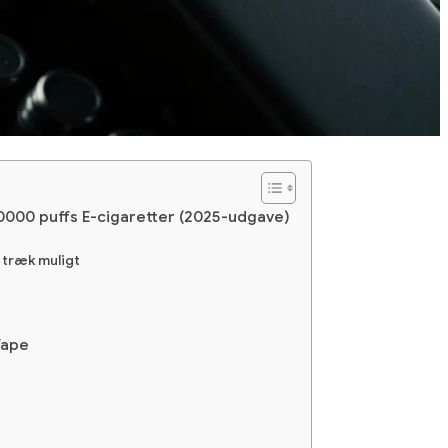
20000 puffs E-cigaretter (2025-udgave)
 træk muligt
Vape