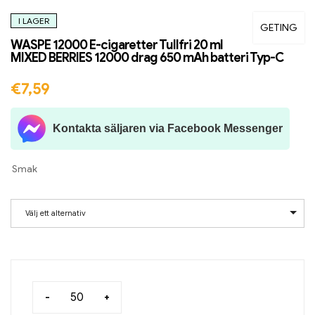
I LAGER
GETING
WASPE 12000 E-cigaretter Tullfri 20 ml
MIXED BERRIES 12000 drag 650 mAh batteri Typ-C
€
7,59
Kontakta säljaren via Facebook Messenger
Smak
Välj ett alternativ
-
+