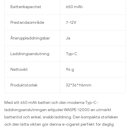
Batterikapacitet
650 mAh
Prestandaområde
7-12V
Återuppladdningsbar
Ja
Laddningsanslutning
Typ-C
Nettovikt
96 g
Produktstorlek
32*36*116mm
Med sitt 650 mAh batteri och den moderna Typ-C-
laddningsanslutningen erbjuder WASPE-12000 en utmärkt
batteritid och enkel, snabb laddning. Den kompakta storleken
och den lätta vikten gör denna e-cigaret perfekt för daglig