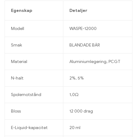
Egenskap
Detaljer
Modell
WASPE-12000
Smak
BLANDADE BÄR
Material
Aluminiumlegering, PCGT
N-halt
2%, 5%
Spolemotstånd
1,0Ω
Bloss
12 000 drag
E-Liquid-kapacitet
20 ml