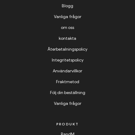
Blogg
Vanliga frågor
om oss
kontakta
Återbetalningspolicy
Integritetspolicy
Användarvillkor
Fraktmetod
Följ din beställning
Vanliga frågor
PRODUKT
RandM