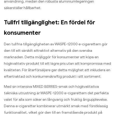
användning, medan den robusta aluminiumlegeringen
säkerställer hållbarhet.
Tullfri tillgänglighet: En fördel för
konsumenter
Den tullfria tillgängligheten av WASPE-12000 e-cigarettern gör
den till ett särskilt attraktivt alternativ på den svenska
marknaden. Detta möjliggör för konsumenter att köpa en
högkvalitativ produkt till ett lägre pris utan att kompromissa med
kvaliteten. För återförsäljare ger detta möjlighet att inkludera en
eftertraktad och konkurrenskraftig produkt i sitt sortiment.
Med sin intensiva MIXED BERRIES-smak och högkvalitativa
tekniska utrustning är WASPE-12000 e-cigarettern det perfekta
valet för alla som söker en långvarig och fruktig ångupplevelse.
Denna e-cigaretter kombinerar utmärkt smak med förstklassig
funktionalitet, vilket gör den till en framstående produkt på