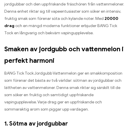
jordgubbar och den uppfriskande fräschören från vattenmeloner.
Denna enhet riktar sig till vapeentusiaster som söker en intensiv,
fruktig smak som förenar söta och kylande noter. Med
20000
drag
och en mängd moderna funktioner erbjuder BANG Tick
Tock en långvarig och bekväm vapingupplevelse.
Smaken av jordgubb och vattenmelon i
perfekt harmoni
BANG Tick Tock Jordgubb Vattenmelon ger en smakkomposition
som förenar det bästa av två världar: sötman av jordgubbar och
lättheten av vattenmeloner. Denna smak riktar sig särskilt till de
som söker en fruktig och samtidigt uppfriskande
vapingupplevelse. Varje drag ger en uppfriskande och
sommaraktig arom som piggar upp vardagen.
1. Sötma av jordgubbar