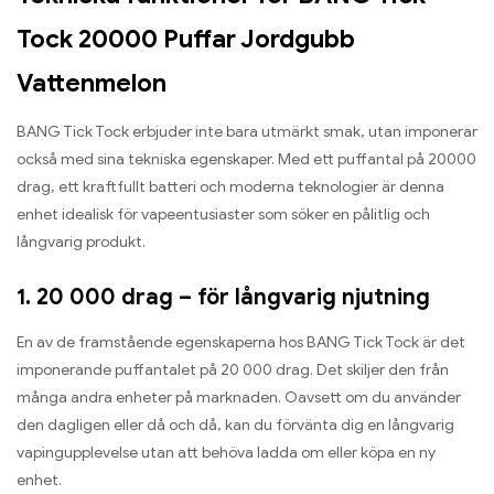
Tock 20000 Puffar Jordgubb
Vattenmelon
BANG Tick Tock erbjuder inte bara utmärkt smak, utan imponerar
också med sina tekniska egenskaper. Med ett puffantal på 20000
drag, ett kraftfullt batteri och moderna teknologier är denna
enhet idealisk för vapeentusiaster som söker en pålitlig och
långvarig produkt.
1. 20 000 drag – för långvarig njutning
En av de framstående egenskaperna hos BANG Tick Tock är det
imponerande puffantalet på 20 000 drag. Det skiljer den från
många andra enheter på marknaden. Oavsett om du använder
den dagligen eller då och då, kan du förvänta dig en långvarig
vapingupplevelse utan att behöva ladda om eller köpa en ny
enhet.