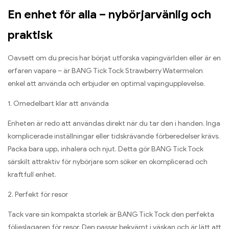
En enhet för alla – nybörjarvänlig och
praktisk
Oavsett om du precis har börjat utforska vapingvärlden eller är en
erfaren vapare – är BANG Tick Tock Strawberry Watermelon
enkel att använda och erbjuder en optimal vapingupplevelse.
1. Omedelbart klar att använda
Enheten är redo att användas direkt när du tar den i handen. Inga
komplicerade inställningar eller tidskrävande förberedelser krävs.
Packa bara upp, inhalera och njut. Detta gör BANG Tick Tock
särskilt attraktiv för nybörjare som söker en okomplicerad och
kraftfull enhet.
2. Perfekt för resor
Tack vare sin kompakta storlek är BANG Tick Tock den perfekta
följeslagaren för resor. Den passar bekvämt i väskan och är lätt att