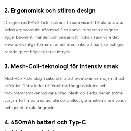
2. Ergonomisk och stilren design
Designen av BANG Tick Tock är inte bara visuellt tilltalande, utan
också ergonomiskt utformad. Den slanka, moderna designen
ligger bekvämt i handen och passar lätt i fickan. Tack vare det
användarvänliga formatet är enheten enkel att hantera och ger
samtidigt ett högkvalitativt intryck.
3. Mesh-Coil-teknologi för intensiv smak
Mesh-Coil-teknologin säkerställer att e-vätskan värms jämnt och
effektivt. Detta leder till förbättrad ångproduktion och
maximerar smaken vid varje drag. Mesh-coils erbjuder en större
yta jämfört med traditionella coils, vilket gör smaken mer intensiv
och ger ett mjukt ångmoln.
4. 650mAh batteri och Typ-C