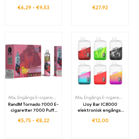
Mod Vape E-cigarett
€
6,29
-
€
9,53
€
27,92
Alla
,
Engångs E-cigaretter
,
Engångs-e-cigaretter Belgien
Alla
,
Engångs E-cigaretter
,
Engångs
,
Engån
RandM Tornado 7000 E-
iJoy Bar IC8000
cigaretter 7000 Puffs
elektronisk engångs-
Köp EU-lager
cigaret med 8000 drag
€
5,75
-
€
8,22
€
12,00