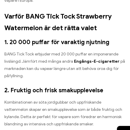
vapare i Europa.
Varför BANG Tick Tock Strawberry
Watermelon är det rätta valet
1. 20 000 puffar för varaktig njutning
BANG Tick Tock erbjuder med 20 000 puffar en imponerande
livslängd. Jämfört med många andra
Engångs-E-cigaretter
på
marknaden kan du vapear längre utan att behöva oroa dig för
påfyllning.
2. Fruktig och frisk smakupplevelse
Kombinationen av söta jordgubbar och uppfriskande
vattenmelon skapar en smakupplevelse som är både fruktig och
kylande. Detta är perfekt för vapare som föredrar en harmonisk
blandning av intensiva och uppfriskande smaker.