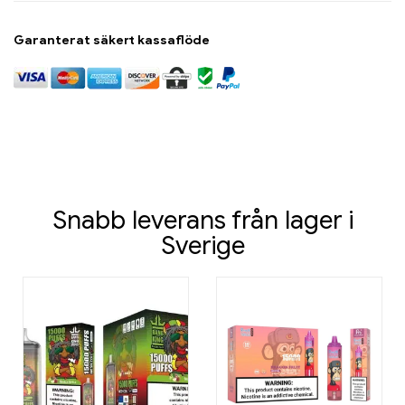
Garanterat säkert kassaflöde
Snabb leverans från lager i
Sverige