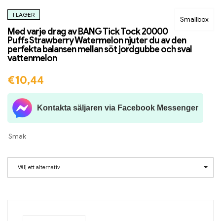
I LAGER
Smällbox
Med varje drag av BANG Tick Tock 20000
Puffs Strawberry Watermelon njuter du av den
perfekta balansen mellan söt jordgubbe och sval
vattenmelon
€
10,44
Kontakta säljaren via Facebook Messenger
Smak
Välj ett alternativ