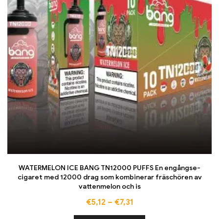
WATERMELON ICE BANG TN12000 PUFFS En engångse-
cigaret med 12000 drag som kombinerar fräschören av
vattenmelon och is
€
5,12
–
€
7,31