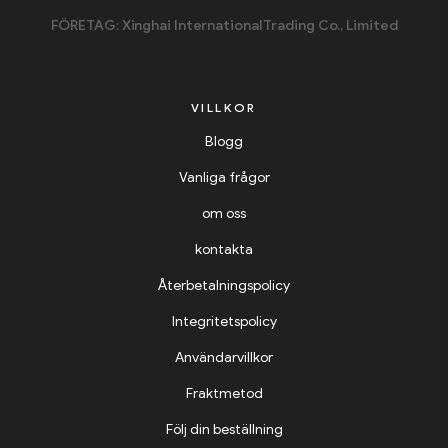
FÖRETAG: Xinghai International Trading Co., Limited
VILLKOR
Blogg
Vanliga frågor
om oss
kontakta
Återbetalningspolicy
Integritetspolicy
Användarvillkor
Fraktmetod
Följ din beställning