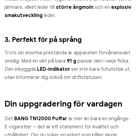
jämnare, vilket leder till
större ångmoln
och en
explosiv
smakutveckling
leder.
3. Perfekt för på språng
Trots sin enorma prestanda är apparaten förvånansvärt
smidig. Med en vikt på bara
91 g
passar den i varje ficka.
Den inbyggda
LED-indikator
ser inte bara futuristisk ut,
utan informerar dig också om driftstatusen.
Din uppgradering för vardagen
Det
BANG TN12000 Puffar
är mer än bara en engångs-
E-cigaretter – det är ett statement för kvalitet och
uthållighet. Om du söker en enhet som håller länge,