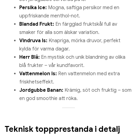
Persika Ice:
Mogna, saftiga persikor med en
uppfriskande menthol-not.
Blandad Frukt:
En färgglad fruktskål full av
smaker för alla som älskar variation.
Vindruva Is:
Knapriga, mörka druvor, perfekt
kylda för varma dagar.
Herr Blå:
En mystisk och unik blandning av olika
blå frukter – vår kundfavorit.
Vattenmelon Is:
Ren vattenmelon med extra
friskhetseffekt.
Jordgubbe Banan:
Krämig, söt och fruktig – som
en god smoothie att röka.
Teknisk toppprestanda i detalj