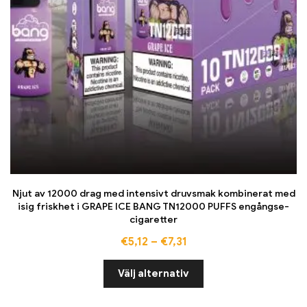
Njut av 12000 drag med intensivt druvsmak kombinerat med
isig friskhet i GRAPE ICE BANG TN12000 PUFFS engångse-
cigaretter
€
5,12
–
€
7,31
Välj alternativ