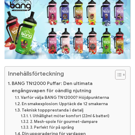
Innehållsförteckning
BANG TN12000 Puffar: Den ultimata
engångsvapen för oändlig njutning
Varför välja BANG TN12000? Höjdpunkterna
En smakexplosion: Upptäck de 12 smakerna
Teknisk toppprestanda i detalj
1. Uthållighet möter komfort (22ml & batteri)
2. Mesh-spole för gourmet-dampare
3. Perfekt för på språng
Din uppgradering för vardagen