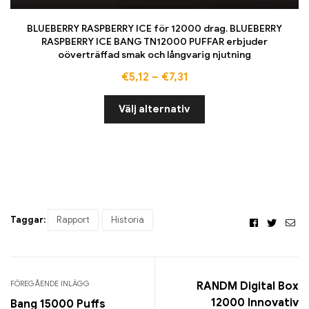
BLUEBERRY RASPBERRY ICE för 12000 drag. BLUEBERRY
RASPBERRY ICE BANG TN12000 PUFFAR erbjuder
oöverträffad smak och långvarig njutning
€
5,12
–
€
7,31
Välj alternativ
Taggar:
Rapport
Historia
Facebook
Twitte
E-
pos
FÖREGÅENDE INLÄGG
RANDM Digital Box
12000 Innovativ
Bang 15000 Puffs