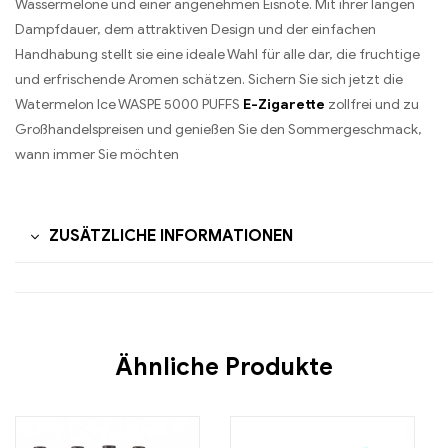
Wassermelone und einer angenehmen Eisnote. Mit ihrer langen
Dampfdauer, dem attraktiven Design und der einfachen
Handhabung stellt sie eine ideale Wahl für alle dar, die fruchtige
und erfrischende Aromen schätzen. Sichern Sie sich jetzt die
Watermelon Ice WASPE 5000 PUFFS
E-Zigarette
zollfrei und zu
Großhandelspreisen und genießen Sie den Sommergeschmack,
wann immer Sie möchten
ZUSÄTZLICHE INFORMATIONEN
Ähnliche Produkte