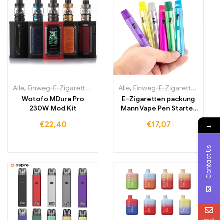
Alle
,
Einweg-E-Zigaretten Irland
,
Einweg-E-Zigaretten Italien
Alle
,
Einweg-E-Zigaretten Litauen
,
Einw
Wotofo MDura Pro
E-Zigaretten packung
230W Mod Kit
Mann Vape Pen Starter
Kit ladbare Batterie
€
22,40
€
17,07
→
Contact Us