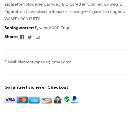
Zigaretten Slowenien
,
Einweg-E-Zigaretten Spanien
,
Einweg-E-
Zigaretten Tschechische Republik
,
Einweg-E-Zigaretten Ungarn
,
WASPE 5000 PUFFS
Schlagwörter:
F
,
vape 5000 Züge
Facebook
Twitter
Email
Share:
E-Mail:
elementvapede@gmail.com
Garantiert sicherer Checkout