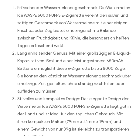
Erfrischender Wassermelonengeschmack: Die Watermelon
Ice WASPE 5000 PUFFS E-Zigarette vereint den süßen und
saftigen Geschmack von Wassermelone mit einer eisigen
Frische. Jeder Zug bietet eine angenehme Balance
zwischen Fruchtigkeit und Kühle, die besonders an heißen
Tagen erfrischend wirkt.
Lang anhaltender Genuss: Mit einer großzügigen E-Liquid-
Kapazität von 13ml und einer leistungsstarken 650mAh-
Batterie ermöglicht diese E-Zigarette bis zu 5000 Züge.
Sie können den köstlichen Wassermelonengeschmack über
eine lange Zeit genießen, ohne ständig nachfüllen oder
aufladen zu müssen.
Stilvolles und kompaktes Design: Das elegante Design der
Watermelon Ice WASPE 5000 PUFFS E-Zigarette liegt gut in
der Hand und ist ideal für den täglichen Gebrauch. Mit
ihren kompakten Maßen (79mm x 41mm x 19mm) und
einem Gewicht von nur 89g ist sie leicht zu transportieren