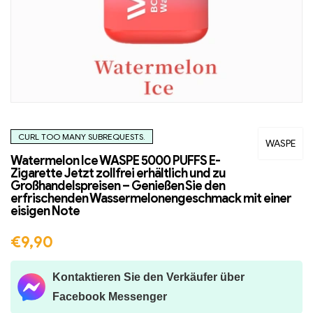
CURL TOO MANY SUBREQUESTS.
WASPE
Watermelon Ice WASPE 5000 PUFFS E-
Zigarette Jetzt zollfrei erhältlich und zu
Großhandelspreisen – Genießen Sie den
erfrischenden Wassermelonengeschmack mit einer
eisigen Note
€
9,90
Kontaktieren Sie den Verkäufer über
Facebook Messenger