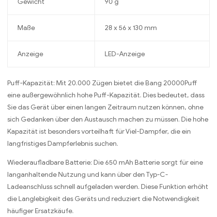
Gewicht
90 g
Maße
28 x 56 x 130 mm
Anzeige
LED-Anzeige
Puff-Kapazität: Mit 20.000 Zügen bietet die Bang 20000Puff
eine außergewöhnlich hohe Puff-Kapazität. Dies bedeutet, dass
Sie das Gerät über einen langen Zeitraum nutzen können, ohne
sich Gedanken über den Austausch machen zu müssen. Die hohe
Kapazität ist besonders vorteilhaft für Viel-Dampfer, die ein
langfristiges Dampferlebnis suchen.
Wiederaufladbare Batterie: Die 650 mAh Batterie sorgt für eine
langanhaltende Nutzung und kann über den Typ-C-
Ladeanschluss schnell aufgeladen werden. Diese Funktion erhöht
die Langlebigkeit des Geräts und reduziert die Notwendigkeit
häufiger Ersatzkäufe.