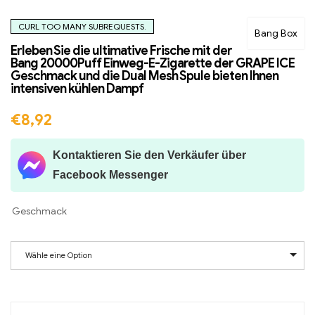
CURL TOO MANY SUBREQUESTS.
Bang Box
Erleben Sie die ultimative Frische mit der
Bang 20000Puff Einweg-E-Zigarette der GRAPE ICE
Geschmack und die Dual Mesh Spule bieten Ihnen
intensiven kühlen Dampf
€
8,92
Kontaktieren Sie den Verkäufer über
Facebook Messenger
Geschmack
Wähle eine Option