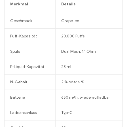
Merkmal
Details
Geschmack
Grape Ice
Puff-Kapazität
20.000 Puffs
Spule
Dual Mesh, 1,1 Ohm
E-Liquid-Kapazität
28 ml
N-Gehalt
2 % oder 5 %
Batterie
650 mAh, wiederaufladbar
Ladeanschluss
Typ-C