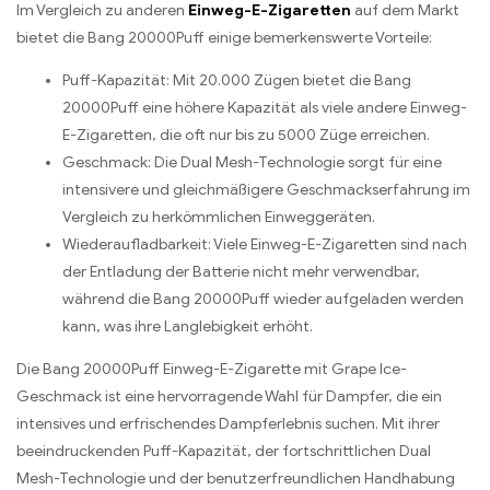
Im Vergleich zu anderen
Einweg-E-Zigaretten
auf dem Markt
bietet die Bang 20000Puff einige bemerkenswerte Vorteile:
Puff-Kapazität: Mit 20.000 Zügen bietet die Bang
20000Puff eine höhere Kapazität als viele andere Einweg-
E-Zigaretten, die oft nur bis zu 5000 Züge erreichen.
Geschmack: Die Dual Mesh-Technologie sorgt für eine
intensivere und gleichmäßigere Geschmackserfahrung im
Vergleich zu herkömmlichen Einweggeräten.
Wiederaufladbarkeit: Viele Einweg-E-Zigaretten sind nach
der Entladung der Batterie nicht mehr verwendbar,
während die Bang 20000Puff wieder aufgeladen werden
kann, was ihre Langlebigkeit erhöht.
Die Bang 20000Puff Einweg-E-Zigarette mit Grape Ice-
Geschmack ist eine hervorragende Wahl für Dampfer, die ein
intensives und erfrischendes Dampferlebnis suchen. Mit ihrer
beeindruckenden Puff-Kapazität, der fortschrittlichen Dual
Mesh-Technologie und der benutzerfreundlichen Handhabung