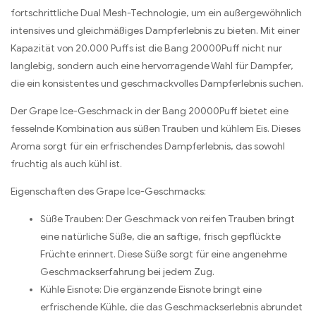
fortschrittliche Dual Mesh-Technologie, um ein außergewöhnlich
intensives und gleichmäßiges Dampferlebnis zu bieten. Mit einer
Kapazität von 20.000 Puffs ist die Bang 20000Puff nicht nur
langlebig, sondern auch eine hervorragende Wahl für Dampfer,
die ein konsistentes und geschmackvolles Dampferlebnis suchen.
Der Grape Ice-Geschmack in der Bang 20000Puff bietet eine
fesselnde Kombination aus süßen Trauben und kühlem Eis. Dieses
Aroma sorgt für ein erfrischendes Dampferlebnis, das sowohl
fruchtig als auch kühl ist.
Eigenschaften des Grape Ice-Geschmacks:
Süße Trauben: Der Geschmack von reifen Trauben bringt
eine natürliche Süße, die an saftige, frisch gepflückte
Früchte erinnert. Diese Süße sorgt für eine angenehme
Geschmackserfahrung bei jedem Zug.
Kühle Eisnote: Die ergänzende Eisnote bringt eine
erfrischende Kühle, die das Geschmackserlebnis abrundet