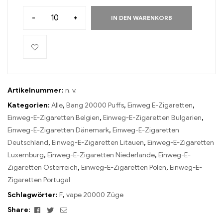
-
+
IN DEN WARENKORB
Artikelnummer:
n. v.
Kategorien:
Alle
,
Bang 20000 Puffs
,
Einweg E-Zigaretten
,
Einweg-E-Zigaretten Belgien
,
Einweg-E-Zigaretten Bulgarien
,
Einweg-E-Zigaretten Dänemark
,
Einweg-E-Zigaretten
Deutschland
,
Einweg-E-Zigaretten Litauen
,
Einweg-E-Zigaretten
Luxemburg
,
Einweg-E-Zigaretten Niederlande
,
Einweg-E-
Zigaretten Österreich
,
Einweg-E-Zigaretten Polen
,
Einweg-E-
Zigaretten Portugal
Schlagwörter:
F
,
vape 20000 Züge
Facebook
Twitter
Email
Share: