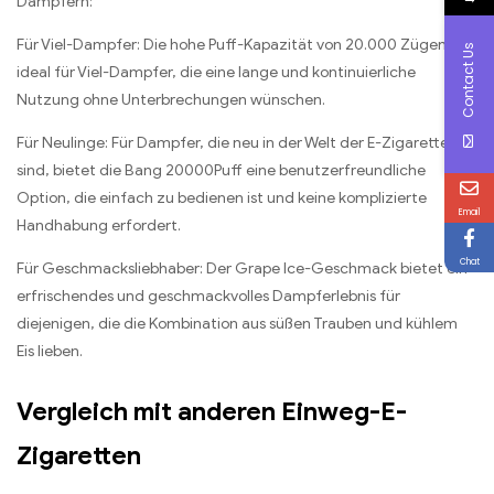
Dampfern:
Für Viel-Dampfer: Die hohe Puff-Kapazität von 20.000 Zügen ist
Contact Us
ideal für Viel-Dampfer, die eine lange und kontinuierliche
Nutzung ohne Unterbrechungen wünschen.
Für Neulinge: Für Dampfer, die neu in der Welt der E-Zigaretten
sind, bietet die Bang 20000Puff eine benutzerfreundliche
Option, die einfach zu bedienen ist und keine komplizierte
Email
Handhabung erfordert.
Chat
Für Geschmacksliebhaber: Der Grape Ice-Geschmack bietet ein
erfrischendes und geschmackvolles Dampferlebnis für
diejenigen, die die Kombination aus süßen Trauben und kühlem
Eis lieben.
Vergleich mit anderen Einweg-E-
Zigaretten