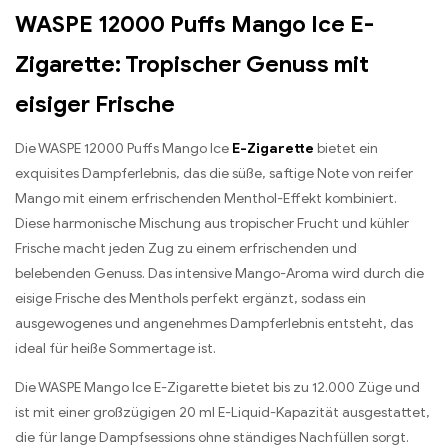
WASPE 12000 Puffs Mango Ice E-
Zigarette: Tropischer Genuss mit
eisiger Frische
Die WASPE 12000 Puffs Mango Ice
E-Zigarette
bietet ein
exquisites Dampferlebnis, das die süße, saftige Note von reifer
Mango mit einem erfrischenden Menthol-Effekt kombiniert.
Diese harmonische Mischung aus tropischer Frucht und kühler
Frische macht jeden Zug zu einem erfrischenden und
belebenden Genuss. Das intensive Mango-Aroma wird durch die
eisige Frische des Menthols perfekt ergänzt, sodass ein
ausgewogenes und angenehmes Dampferlebnis entsteht, das
ideal für heiße Sommertage ist.
Die WASPE Mango Ice E-Zigarette bietet bis zu 12.000 Züge und
ist mit einer großzügigen 20 ml E-Liquid-Kapazität ausgestattet,
die für lange Dampfsessions ohne ständiges Nachfüllen sorgt.