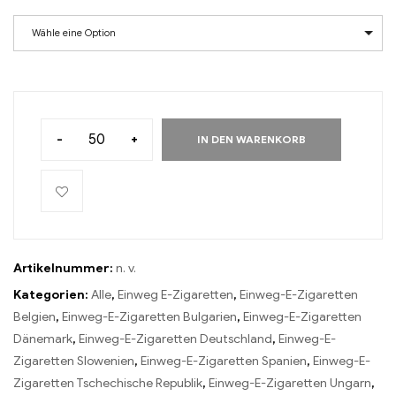
Wähle eine Option
-
+
IN DEN WARENKORB
Artikelnummer:
n. v.
Kategorien:
Alle
,
Einweg E-Zigaretten
,
Einweg-E-Zigaretten
Belgien
,
Einweg-E-Zigaretten Bulgarien
,
Einweg-E-Zigaretten
Dänemark
,
Einweg-E-Zigaretten Deutschland
,
Einweg-E-
Zigaretten Slowenien
,
Einweg-E-Zigaretten Spanien
,
Einweg-E-
Zigaretten Tschechische Republik
,
Einweg-E-Zigaretten Ungarn
,