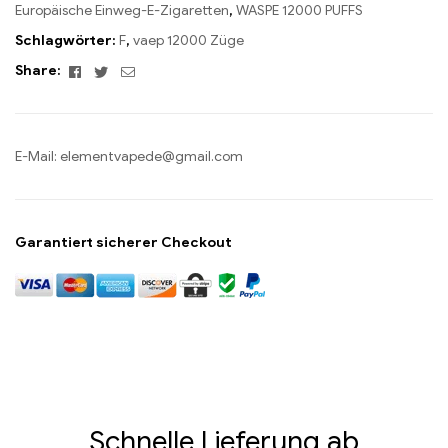
Europäische Einweg-E-Zigaretten
,
WASPE 12000 PUFFS
Schlagwörter:
F
,
vaep 12000 Züge
Facebook
Twitter
Email
Share:
E-Mail:
elementvapede@gmail.com
Garantiert sicherer Checkout
Schnelle Lieferung ab