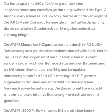
Der leistungsstarke 650 mAh Akku garantiert eine
langanhaltende und zuverlässige Nutzung, während der Type-C
Anschluss ein schnelles und unkompliziertes Aufladen ermöglicht.
Die 0,8 Ω Mesh-Coil sorgt für eine gleichmäßige Verdampfung,
die den intensiven Geschmack von Mango Ice optimal zur
Geltung bringt.
Die WASPE Mango Ice E-Zigarette besticht durch ihr RGB LED-
Beleuchtungsdesign, das eine moderne und stilvolle Optik bietet.
Die LED-Lichter sorgen nicht nur für einen visuellen Akzent,
sondern zeigen auch den Betriebsstatus und den Batteriestand
an. Mit einem Gewicht von nur 82 g und kompakten
Abmessungen von 35 x 36 x 133,5 mm liegt die E-Zigarette
angenehm in der Hand und ist perfekt für den täglichen
Gebrauch sowie für unterwegs. Die Zugautomatik ermöglicht
eine einfache und intuitive Bedienung – einfach ziehen und
genießen.
Die WASPE 12000 Puffs Mango Ice E-Zigarette kombiniert