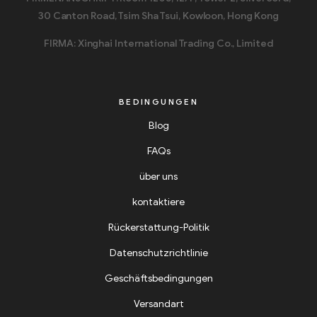
30 Canton Road, Tsim Sha Tsui, Kowloon, Hong Kong
FIRMA: Xinghai International Trading Co., Limited
BEDINGUNGEN
Blog
FAQs
über uns
kontaktiere
Rückerstattung-Politik
Datenschutzrichtlinie
Geschäftsbedingungen
Versandart