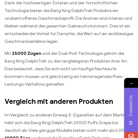
Dank der hochwertigen Zutaten und der fortschrittlichen
Technologie bieten die Bang King DelphiTreh Produkte ein
unübertroffenes Geschmacksprofil. Die Aromen sind intensiv und
bleiben während des gesamten Gebrauchs konstant. Dies ist ein
entscheidender Vorteil für Dampfer, die Wert auf ein erstklassiges
Geschmackserlebnis legen.
Mit
25000 Zügen
und der Dual-Pod-Technologie gehört die
Bang King DelphiTreh zu den langlebigsten Produkten ihrer Art.
Dies bedeutet, dass Sie sich nicht um häufige Nachkäufe
kümmern müssen und gleichzeitig ein hervorragendes Preis-
→
Leistungs-Verhältnis genießen.
Contact Us
Vergleich mit anderen Produkten
Im Vergleich zu anderen Einweg-E-Zigaretten auf dem Markt
hebt sich die Bang King DelphiTreh 25000 Puffs Grape Ice
deutlich ab. Viele gängige Modelle bieten nicht mehr als 5.000 bis