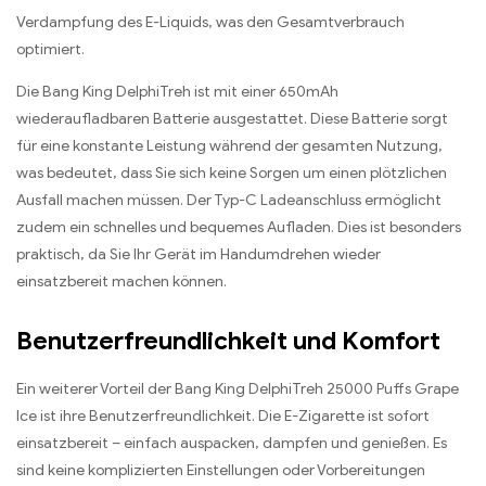
Verdampfung des E-Liquids, was den Gesamtverbrauch
optimiert.
Die Bang King DelphiTreh ist mit einer 650mAh
wiederaufladbaren Batterie ausgestattet. Diese Batterie sorgt
für eine konstante Leistung während der gesamten Nutzung,
was bedeutet, dass Sie sich keine Sorgen um einen plötzlichen
Ausfall machen müssen. Der Typ-C Ladeanschluss ermöglicht
zudem ein schnelles und bequemes Aufladen. Dies ist besonders
praktisch, da Sie Ihr Gerät im Handumdrehen wieder
einsatzbereit machen können.
Benutzerfreundlichkeit und Komfort
Ein weiterer Vorteil der Bang King DelphiTreh 25000 Puffs Grape
Ice ist ihre Benutzerfreundlichkeit. Die E-Zigarette ist sofort
einsatzbereit – einfach auspacken, dampfen und genießen. Es
sind keine komplizierten Einstellungen oder Vorbereitungen