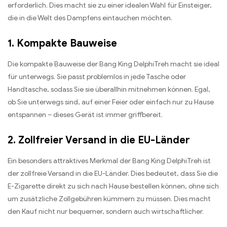
erforderlich. Dies macht sie zu einer idealen Wahl für Einsteiger,
die in die Welt des Dampfens eintauchen möchten.
1. Kompakte Bauweise
Die kompakte Bauweise der Bang King DelphiTreh macht sie ideal
für unterwegs. Sie passt problemlos in jede Tasche oder
Handtasche, sodass Sie sie überallhin mitnehmen können. Egal,
ob Sie unterwegs sind, auf einer Feier oder einfach nur zu Hause
entspannen – dieses Gerät ist immer griffbereit.
2. Zollfreier Versand in die EU-Länder
Ein besonders attraktives Merkmal der Bang King DelphiTreh ist
der zollfreie Versand in die EU-Länder. Dies bedeutet, dass Sie die
E-Zigarette direkt zu sich nach Hause bestellen können, ohne sich
um zusätzliche Zollgebühren kümmern zu müssen. Dies macht
den Kauf nicht nur bequemer, sondern auch wirtschaftlicher.