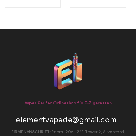
Vapes Kaufen Onlineshop für E-Zigaretten
elementvapede@gmail.com
FIRMENANSCHRIFT: Room 1205, 12/F, Tower 2, Silvercord,