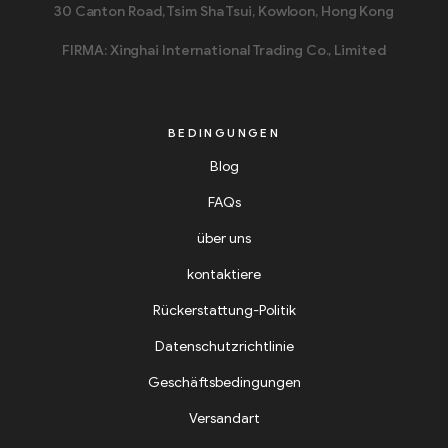
30 Canton Road, Tsim Sha Tsui, Kowloon, Hong Kong
FIRMA: Xinghai International Trading Co., Limited
BEDINGUNGEN
Blog
FAQs
über uns
kontaktiere
Rückerstattung-Politik
Datenschutzrichtlinie
Geschäftsbedingungen
Versandart