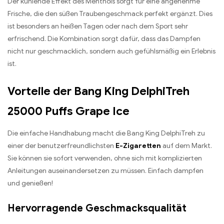
Der kühlende Effekt des Menthols sorgt für eine angenehme
Frische, die den süßen Traubengeschmack perfekt ergänzt. Dies
ist besonders an heißen Tagen oder nach dem Sport sehr
erfrischend. Die Kombination sorgt dafür, dass das Dampfen
nicht nur geschmacklich, sondern auch gefühlsmäßig ein Erlebnis
ist.
Vorteile der Bang King DelphiTreh
25000 Puffs Grape Ice
Die einfache Handhabung macht die Bang King DelphiTreh zu
einer der benutzerfreundlichsten
E-Zigaretten
auf dem Markt.
Sie können sie sofort verwenden, ohne sich mit komplizierten
Anleitungen auseinandersetzen zu müssen. Einfach dampfen
und genießen!
Hervorragende Geschmacksqualität