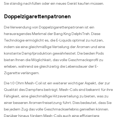
Sie ständig nachfüllen oder ein neues Gerät kaufen müssen.
Doppelzigarettenpatronen
Die Verwendung von Doppelzigarettenpatronen ist ein
herausragendes Merkmal der Bang King DelphiTreh. Diese
Technologie ermöglicht es, die E-Liquids optimal zu nutzen,
indem sie eine gleichmäßige Verteilung der Aromen und eine
konstante Dampfproduktion gewährleistet. Die beiden Pods
bieten Ihnen die Möglichkeit, das volle Geschmacksprofil zu
erleben, während sie gleichzeitig die Lebensdauer der E-
Zigarette verlängern.
Die 1.0 Ohm Mesh-Coil ist ein weiterer wichtiger Aspekt, der zur
Qualität des Dampfens beiträgt. Mesh-Coils sind bekannt für ihre
Fähigkeit, eine gleichmäßige Hitzeverteilung zu bieten, was zu
einer besseren Aromenfreisetzung führt. Dies bedeutet, dass Sie
bei jedem Zug das volle Geschmackserlebnis genießen können.
Darüber hinaus fördern Mesh-Coils auch eine effizientere