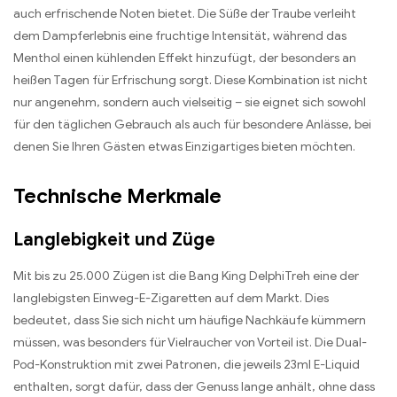
auch erfrischende Noten bietet. Die Süße der Traube verleiht
dem Dampferlebnis eine fruchtige Intensität, während das
Menthol einen kühlenden Effekt hinzufügt, der besonders an
heißen Tagen für Erfrischung sorgt. Diese Kombination ist nicht
nur angenehm, sondern auch vielseitig – sie eignet sich sowohl
für den täglichen Gebrauch als auch für besondere Anlässe, bei
denen Sie Ihren Gästen etwas Einzigartiges bieten möchten.
Technische Merkmale
Langlebigkeit und Züge
Mit bis zu 25.000 Zügen ist die Bang King DelphiTreh eine der
langlebigsten Einweg-E-Zigaretten auf dem Markt. Dies
bedeutet, dass Sie sich nicht um häufige Nachkäufe kümmern
müssen, was besonders für Vielraucher von Vorteil ist. Die Dual-
Pod-Konstruktion mit zwei Patronen, die jeweils 23ml E-Liquid
enthalten, sorgt dafür, dass der Genuss lange anhält, ohne dass