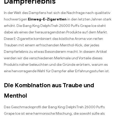
Dampferlebnis
In der Welt des Dampfens hat sich die Nachfrage nach qualitativ
hochwertigen
Einweg-E-Zigaretten
in den letzten Jahren stark
erhöht. Die Bang King DelphiTreh 25000 Puffs Grape Ice steht
dabei als eines der herausragendsten Produkte auf dem Markt.
Diese E-Zigarette kombiniert das köstliche Aroma von reifen
Trauben mit einem erfrischenden Menthol-Kick, der jedes
Dampferlebnis zu etwas Besonderem macht. In diesem Artikel
werden wir die verschiedenen Merkmale und Vorteile dieses
Produkts näher beleuchten und die Gründe erörtern, warum es
eine hervorragende Wahl für Dampfer aller Erfahrungsstufen ist.
Die Kombination aus Traube und
Menthol
Das Geschmacksprofil der Bang King DelphiTreh 25000 Puffs
Grape Ice ist eine harmonische Mischung, die sowohl süße als