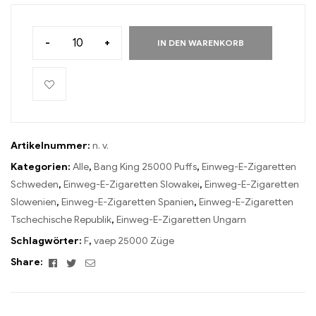
-
+
IN DEN WARENKORB
Artikelnummer:
n. v.
Kategorien:
Alle
,
Bang King 25000 Puffs
,
Einweg-E-Zigaretten
Schweden
,
Einweg-E-Zigaretten Slowakei
,
Einweg-E-Zigaretten
Slowenien
,
Einweg-E-Zigaretten Spanien
,
Einweg-E-Zigaretten
Tschechische Republik
,
Einweg-E-Zigaretten Ungarn
Schlagwörter:
F
,
vaep 25000 Züge
Facebook
Twitter
Email
Share: