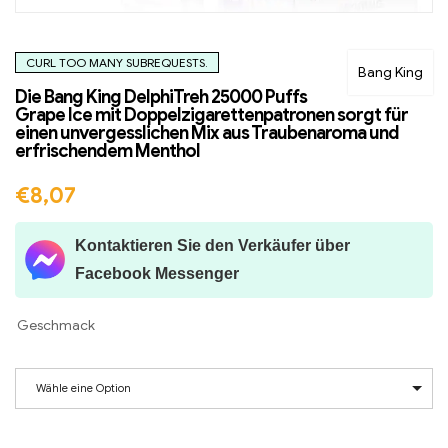
CURL TOO MANY SUBREQUESTS.
Bang King
Die Bang King DelphiTreh 25000 Puffs
Grape Ice mit Doppelzigarettenpatronen sorgt für
einen unvergesslichen Mix aus Traubenaroma und
erfrischendem Menthol
€
8,07
Kontaktieren Sie den Verkäufer über
Facebook Messenger
Geschmack
Wähle eine Option