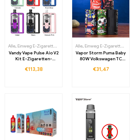
Alle
,
Einweg E-Zigaretten
,
Einweg-E-Zigaretten Litauen
Alle
,
Einweg E-Zigaretten
,
Einweg-E
,
Einwe
Vandy Vape Pulse Aio V2
Vapor Storm Puma Baby
Kit E-Zigaretten-
80W Volkswagen TC
Cartomizer
Box Mod Vape Variable
€
113,38
€
31,47
Power E-Zigaretten