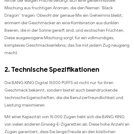
Hinter der eisigen Frische verbirgt sich eine geheimnisvolle
Mischung aus fruchtigen Aromen, die den Namen “Black
Dragon” tragen. Obwohl der genaue Mix ein Geheimnis bleibt,
erinnern die Geschmäcker an eine Kombination aus dunklen
Beeren, die in der Sonne gereift sind, und exotischen Früchten.
Diese ausgewogene Mischung sorgt für ein vollmundiges,
komplexes Geschmackserlebnis, das Sie mit jedem Zug neugierig
macht.
2. Technische Spezifikationen
Die BANG KING Digital 15000 PUFFS ist nicht nur für ihren
Geschmack bekannt, sondern bietet auch beeindruckende
technische Eigenschaften, die die Benutzerfreundlichkeit und
Leistung maximieren.
Mit einer Kapazität von 15.000 Zügen hebt sich die BANG KING
von vielen anderen Einweg-E-Zigaretten ab. Diese hohe Anzahl an
Zügen garantiert, dass Sie lange Freude an den köstlichen