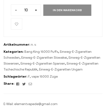
-
+
IN DEN WARENKORB
Artikelnummer:
n. v.
Kategorien:
Bang King 15000 Puffs
,
Einweg-E-Zigaretten
Schweden
,
Einweg-E-Zigaretten Slowakei
,
Einweg-E-Zigaretten
Slowenien
,
Einweg-E-Zigaretten Spanien
,
Einweg-E-Zigaretten
Tschechische Republik
,
Einweg-E-Zigaretten Ungarn
Schlagwörter:
F
,
vape 15000 Züge
Facebook
Twitter
Email
Share:
E-Mail:
elementvapede@gmail.com