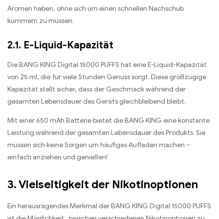
Aromen haben, ohne sich um einen schnellen Nachschub
kümmern zu müssen.
2.1. E-Liquid-Kapazität
Die BANG KING Digital 15000 PUFFS hat eine E-Liquid-Kapazität
von 25 ml, die für viele Stunden Genuss sorgt. Diese großzügige
Kapazität stellt sicher, dass der Geschmack während der
gesamten Lebensdauer des Geräts gleichbleibend bleibt.
Mit einer 650 mAh Batterie bietet die BANG KING eine konstante
Leistung während der gesamten Lebensdauer des Produkts. Sie
müssen sich keine Sorgen um häufiges Aufladen machen –
einfach anziehen und genießen!
3. Vielseitigkeit der Nikotinoptionen
Ein herausragendes Merkmal der BANG KING Digital 15000 PUFFS
ist die Möglichkeit, zwischen verschiedenen Nikotinoptionen zu