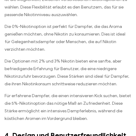
wählen. Diese Flexibilität erlaubt es den Benutzern, das für sie
passende Nikotinniveau auszuwählen.
Die 0%-Nikotinoption ist perfekt für Dampfer, die das Aroma
genießen möchten, ohne Nikotin zu konsumieren. Dies ist ideal
für Gelegenheitsdampfer oder Menschen, die auf Nikotin
verzichten möchten.
Die Optionen mit 2% und 3% Nikotin bieten eine sanfte, aber
befriedigende Erfahrung für Benutzer, die eine niedrigere
Nikotinzufuhr bevorzugen. Diese Stärken sind ideal für Dampfer,
die ihren Nikotinkonsum schrittweise reduzieren möchten.
Für erfahrene Dampfer, die einen intensiveren Kick suchen, bietet
die 5%-Nikotinoption das nötige Maß an Zufriedenheit. Diese
Stärke ermöglicht ein intensives Dampferlebnis, während die
köstlichen Aromen im Vordergrund bleiben.
4. Design und Benutzerfreundlichkeit