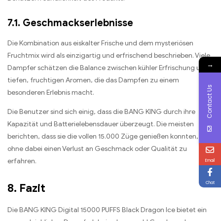
7.1. Geschmackserlebnisse
Die Kombination aus eiskalter Frische und dem mysteriösen
Fruchtmix wird als einzigartig und erfrischend beschrieben. Viele
→
Dampfer schätzen die Balance zwischen kühler Erfrischung und
tiefen, fruchtigen Aromen, die das Dampfen zu einem
Contact Us
besonderen Erlebnis macht.
Die Benutzer sind sich einig, dass die BANG KING durch ihre
Kapazität und Batterielebensdauer überzeugt. Die meisten
berichten, dass sie die vollen 15.000 Züge genießen konnten,
ohne dabei einen Verlust an Geschmack oder Qualität zu
erfahren.
Email
Chat
8. Fazit
Die BANG KING Digital 15000 PUFFS Black Dragon Ice bietet ein