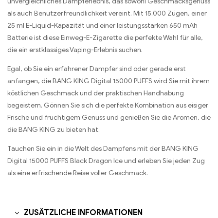
unvergleichliches Dampferlebnis, das sowohl Geschmacksgenuss
als auch Benutzerfreundlichkeit vereint. Mit 15.000 Zügen, einer
25 ml E-Liquid-Kapazität und einer leistungsstarken 650 mAh
Batterie ist diese Einweg-E-Zigarette die perfekte Wahl für alle,
die ein erstklassiges Vaping-Erlebnis suchen.
Egal, ob Sie ein erfahrener Dampfer sind oder gerade erst
anfangen, die BANG KING Digital 15000 PUFFS wird Sie mit ihrem
köstlichen Geschmack und der praktischen Handhabung
begeistern. Gönnen Sie sich die perfekte Kombination aus eisiger
Frische und fruchtigem Genuss und genießen Sie die Aromen, die
die BANG KING zu bieten hat.
Tauchen Sie ein in die Welt des Dampfens mit der BANG KING
Digital 15000 PUFFS Black Dragon Ice und erleben Sie jeden Zug
als eine erfrischende Reise voller Geschmack.
ZUSÄTZLICHE INFORMATIONEN