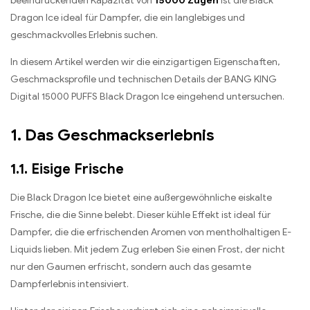
beeindruckenden Kapazität von
15000 Zügen
ist die Black
Dragon Ice ideal für Dampfer, die ein langlebiges und
geschmackvolles Erlebnis suchen.
In diesem Artikel werden wir die einzigartigen Eigenschaften,
Geschmacksprofile und technischen Details der BANG KING
Digital 15000 PUFFS Black Dragon Ice eingehend untersuchen.
1. Das Geschmackserlebnis
1.1. Eisige Frische
Die Black Dragon Ice bietet eine außergewöhnliche eiskalte
Frische, die die Sinne belebt. Dieser kühle Effekt ist ideal für
Dampfer, die die erfrischenden Aromen von mentholhaltigen E-
Liquids lieben. Mit jedem Zug erleben Sie einen Frost, der nicht
nur den Gaumen erfrischt, sondern auch das gesamte
Dampferlebnis intensiviert.