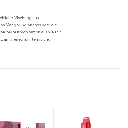
tehliche Mischung aus
 von Mango und Ananas oder die
 perfekte Kombination aus Vielfalt
s Dampferlebnis intensiv und