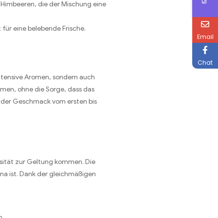
 Himbeeren, die der Mischung eine
 für eine belebende Frische.
Email
Chat
intensive Aromen, sondern auch
mmen, ohne die Sorge, dass das
ss der Geschmack vom ersten bis
ensität zur Geltung kommen. Die
ma ist. Dank der gleichmäßigen
n.