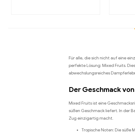
Für alle, die sich nicht auf eine
perfekte Lösung: Mixed Fruits. Die
abwechslungsreiches Dampferlebni
Der Geschmack von 
Mixed Fruits ist eine Geschmacksr
süßen Geschmack liefert. In der B
Zug einzigartig macht.
Tropische Noten: Die süße M