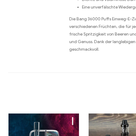
Eine unverfälschte Wiederg
Die Bang 36000 Puffs Einweg-E-Zi
verschiedenen Früchten, die für 
frische Spritzigkeit von Beeren u
und Genuss. Dank der langlebigen 
geschmackvoll.