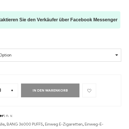
aktieren Sie den Verkäufer über Facebook Messenger
Option
+
IN DEN WARENKORB
er:
n. v.
lle
,
BANG 36000 PUFFS
,
Einweg E-Zigaretten
,
Einweg-E-