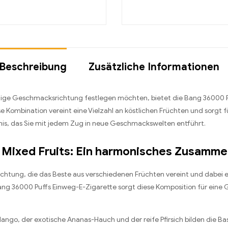
Beschreibung
Zusätzliche Informationen
 einzige Geschmacksrichtung festlegen möchten, bietet die Bang 36000 
se Kombination vereint eine Vielzahl an köstlichen Früchten und sorgt 
s, das Sie mit jedem Zug in neue Geschmackswelten entführt.
Mixed Fruits: Ein harmonisches Zusamme
ichtung, die das Beste aus verschiedenen Früchten vereint und dabei 
ang 36000 Puffs Einweg-E-Zigarette sorgt diese Komposition für eine
ango, der exotische Ananas-Hauch und der reife Pfirsich bilden die Ba