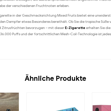
abe der verschiedenen Fruchtnoten erleben.
garette in der Geschmacksrichtung Mixed Fruits bietet eine unwiders
jeden Dampfer etwas Besonderes bereithält. Ob Sie die tropische Süße
nd Zitrusfrüchten bevorzugen – mit dieser
E-Zigarette
erhalten Sie die
36.000 Puffs und der fortschrittlichen Mesh-Coil-Technologie ist jede
Ähnliche Produkte