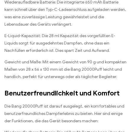
Wiederaufladbare Batterie: Die integrierte 650 mAh Batterie
kann schnell über den Typ-C-Ladeanschluss aufgeladen werden,
was eine zuverlässige Leistung gewährleistet und die
Lebensdauer des Geräts verlängert.
E-Liquid-Kapazität: Die 28 ml Kapazität des vorgefüllten E-
Liquids sorgt für ausgedehntes Dampfen, ohne dass ein
Nachfüllen erforderlich ist. Dies spart Zeit und Aufwand.
Gewicht und Maße: Mit einem Gewicht von 90 g und kompakten
Maßen von 28 x 56 x 130 mm ist die Bang 20000Puff leicht und
handlich, perfekt für unterwegs oder als täglicher Begleiter.
Benutzerfreundlichkeit und Komfort
Die Bang 20000Puff ist darauf ausgelegt, ein komfortables und
benutzerfreundliches Dampferlebnis zu bieten. Hier sind einige
der Funktionen, die das Gerät besonders machen: