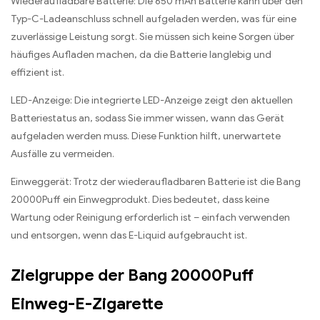
Wiederaufladbare Batterie: Die 650 mAh Batterie kann über den
Typ-C-Ladeanschluss schnell aufgeladen werden, was für eine
zuverlässige Leistung sorgt. Sie müssen sich keine Sorgen über
häufiges Aufladen machen, da die Batterie langlebig und
effizient ist.
LED-Anzeige: Die integrierte LED-Anzeige zeigt den aktuellen
Batteriestatus an, sodass Sie immer wissen, wann das Gerät
aufgeladen werden muss. Diese Funktion hilft, unerwartete
Ausfälle zu vermeiden.
Einweggerät: Trotz der wiederaufladbaren Batterie ist die Bang
20000Puff ein Einwegprodukt. Dies bedeutet, dass keine
Wartung oder Reinigung erforderlich ist – einfach verwenden
und entsorgen, wenn das E-Liquid aufgebraucht ist.
Zielgruppe der Bang 20000Puff
Einweg-E-Zigarette