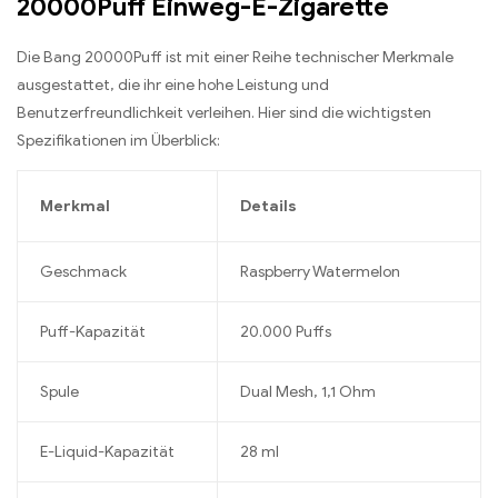
20000Puff Einweg-E-Zigarette
Die Bang 20000Puff ist mit einer Reihe technischer Merkmale
ausgestattet, die ihr eine hohe Leistung und
Benutzerfreundlichkeit verleihen. Hier sind die wichtigsten
Spezifikationen im Überblick:
Merkmal
Details
Geschmack
Raspberry Watermelon
Puff-Kapazität
20.000 Puffs
Spule
Dual Mesh, 1,1 Ohm
E-Liquid-Kapazität
28 ml