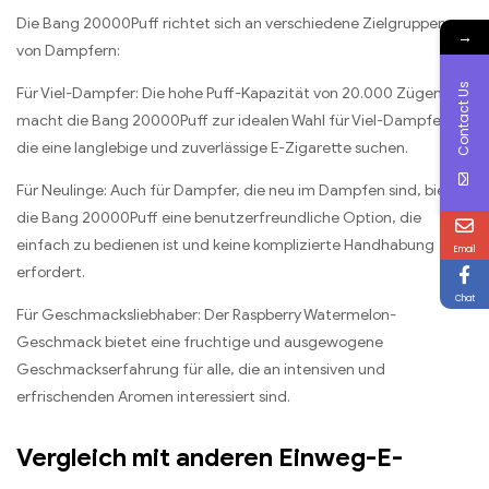
Die Bang 20000Puff richtet sich an verschiedene Zielgruppen
→
von Dampfern:
Contact Us
Für Viel-Dampfer: Die hohe Puff-Kapazität von 20.000 Zügen
macht die Bang 20000Puff zur idealen Wahl für Viel-Dampfer,
die eine langlebige und zuverlässige E-Zigarette suchen.
Für Neulinge: Auch für Dampfer, die neu im Dampfen sind, bietet
die Bang 20000Puff eine benutzerfreundliche Option, die
einfach zu bedienen ist und keine komplizierte Handhabung
Email
erfordert.
Chat
Für Geschmacksliebhaber: Der Raspberry Watermelon-
Geschmack bietet eine fruchtige und ausgewogene
Geschmackserfahrung für alle, die an intensiven und
erfrischenden Aromen interessiert sind.
Vergleich mit anderen Einweg-E-