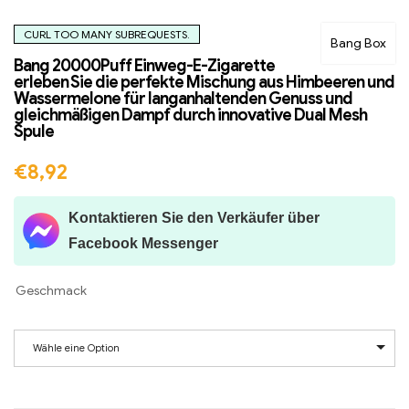
CURL TOO MANY SUBREQUESTS.
Bang Box
Bang 20000Puff Einweg-E-Zigarette
erleben Sie die perfekte Mischung aus Himbeeren und
Wassermelone für langanhaltenden Genuss und
gleichmäßigen Dampf durch innovative Dual Mesh
Spule
€
8,92
Kontaktieren Sie den Verkäufer über
Facebook Messenger
Geschmack
Wähle eine Option