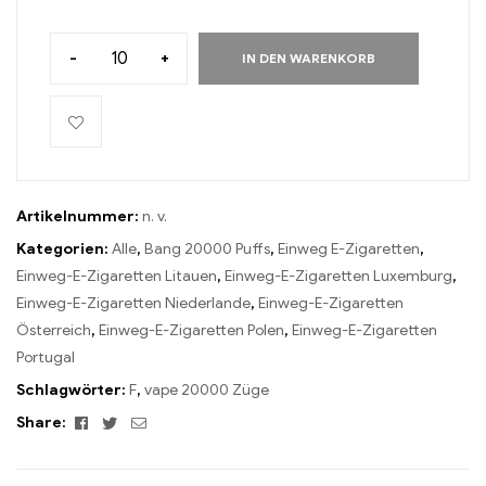
-
+
IN DEN WARENKORB
Artikelnummer:
n. v.
Kategorien:
Alle
,
Bang 20000 Puffs
,
Einweg E-Zigaretten
,
Einweg-E-Zigaretten Litauen
,
Einweg-E-Zigaretten Luxemburg
,
Einweg-E-Zigaretten Niederlande
,
Einweg-E-Zigaretten
Österreich
,
Einweg-E-Zigaretten Polen
,
Einweg-E-Zigaretten
Portugal
Schlagwörter:
F
,
vape 20000 Züge
Facebook
Twitter
Email
Share: