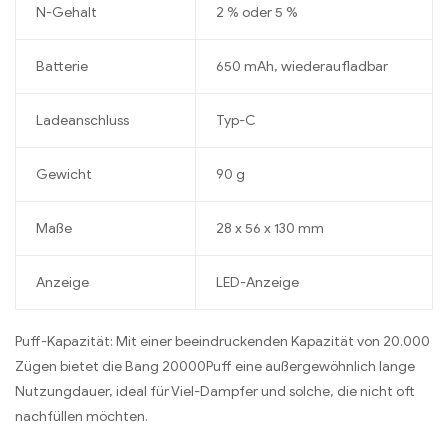
N-Gehalt
2 % oder 5 %
Batterie
650 mAh, wiederaufladbar
Ladeanschluss
Typ-C
Gewicht
90 g
Maße
28 x 56 x 130 mm
Anzeige
LED-Anzeige
Puff-Kapazität: Mit einer beeindruckenden Kapazität von 20.000
Zügen bietet die Bang 20000Puff eine außergewöhnlich lange
Nutzungdauer, ideal für Viel-Dampfer und solche, die nicht oft
nachfüllen möchten.