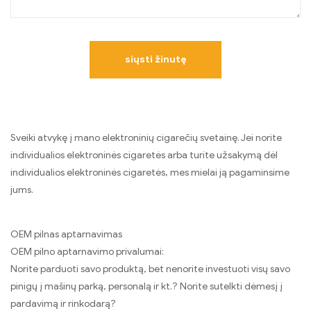
Sveiki atvykę į mano elektroninių cigarečių svetainę. Jei norite
individualios elektroninės cigaretės arba turite užsakymą dėl
individualios elektroninės cigaretės, mes mielai ją pagaminsime
jums.
OEM pilnas aptarnavimas
OEM pilno aptarnavimo privalumai:
Norite parduoti savo produktą, bet nenorite investuoti visų savo
pinigų į mašinų parką, personalą ir kt.? Norite sutelkti dėmesį į
pardavimą ir rinkodarą?