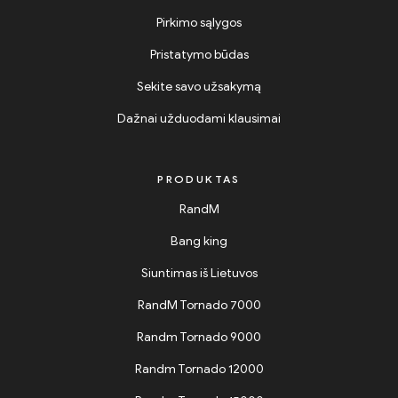
Pirkimo sąlygos
Pristatymo būdas
Sekite savo užsakymą
Dažnai užduodami klausimai
PRODUKTAS
RandM
Bang king
Siuntimas iš Lietuvos
RandM Tornado 7000
Randm Tornado 9000
Randm Tornado 12000