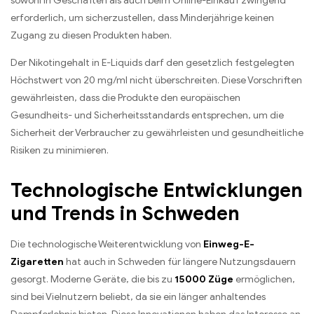
sowohl in Geschäften als auch beim Online-Einkauf zwingend
erforderlich, um sicherzustellen, dass Minderjährige keinen
Zugang zu diesen Produkten haben.
Der Nikotingehalt in E-Liquids darf den gesetzlich festgelegten
Höchstwert von 20 mg/ml nicht überschreiten. Diese Vorschriften
gewährleisten, dass die Produkte den europäischen
Gesundheits- und Sicherheitsstandards entsprechen, um die
Sicherheit der Verbraucher zu gewährleisten und gesundheitliche
Risiken zu minimieren.
Technologische Entwicklungen
und Trends in Schweden
Die technologische Weiterentwicklung von
Einweg-E-
Zigaretten
hat auch in Schweden für längere Nutzungsdauern
gesorgt. Moderne Geräte, die bis zu
15000 Züge
ermöglichen,
sind bei Vielnutzern beliebt, da sie ein länger anhaltendes