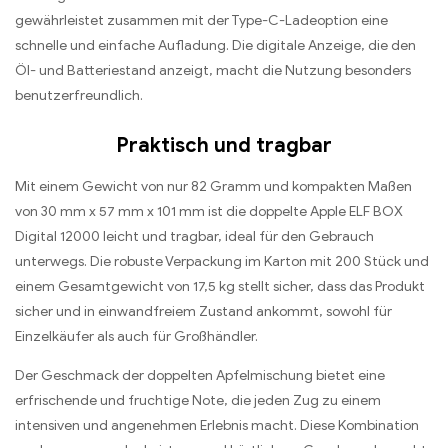
gewährleistet zusammen mit der Type-C-Ladeoption eine
schnelle und einfache Aufladung. Die digitale Anzeige, die den
Öl- und Batteriestand anzeigt, macht die Nutzung besonders
benutzerfreundlich.
Praktisch und tragbar
Mit einem Gewicht von nur 82 Gramm und kompakten Maßen
von 30 mm x 57 mm x 101 mm ist die doppelte Apple ELF BOX
Digital 12000 leicht und tragbar, ideal für den Gebrauch
unterwegs. Die robuste Verpackung im Karton mit 200 Stück und
einem Gesamtgewicht von 17,5 kg stellt sicher, dass das Produkt
sicher und in einwandfreiem Zustand ankommt, sowohl für
Einzelkäufer als auch für Großhändler.
Der Geschmack der doppelten Apfelmischung bietet eine
erfrischende und fruchtige Note, die jeden Zug zu einem
intensiven und angenehmen Erlebnis macht. Diese Kombination