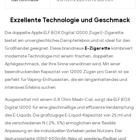
Exzellente Technologie und Geschmack
Die doppelte Apple ELF BOX Digital 12000 Züge E-Zigarette
bietet ein unvergleichliches Dampferlebnis und ist ideal für den
Großhandel geeignet. Diese brandneue
E-Zigarette
kombiniert
modernste Technologie mit einem frischen, doppelten
Apfelgeschmack, der Ihre Sinne verwöhnen wird. Mit einer
beeindruckenden Kapazität von 12000 Zügen pro Gerät ist sie
perfekt für Vaping-Enthusiasten, die ein langanhaltendes und
intensives Erlebnis suchen.
Ausgestattet mit einem 0,8 Ohm Mesh-Coil, sorgt die ELF BOX
Digital 12000 für eine gleichmäßige und effiziente Verdampfung
des E-Liquids. Die großzügige E-Liquid-Kapazität von 25 ml und
die verschiedenen N ( 2%, 5%) ermöglichen eine flexible
Anpassung an die individuellen Vorlieben jedes Nutzers. Der
leistungsstarke 13350-500mAh Akku ist wiederaufladbar und