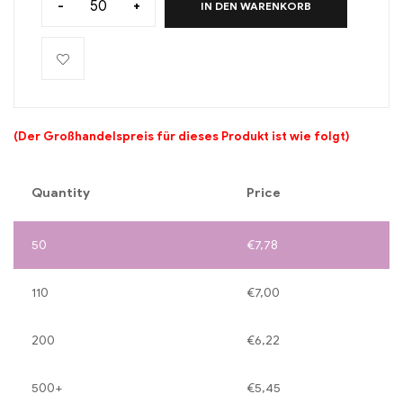
-
+
IN DEN WARENKORB
(Der Großhandelspreis für dieses Produkt ist wie folgt)
Quantity
Price
50
€
7,78
110
€
7,00
200
€
6,22
500+
€
5,45