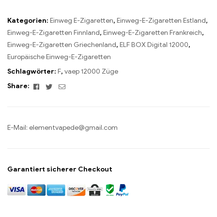
Kategorien:
Einweg E-Zigaretten
,
Einweg-E-Zigaretten Estland
,
Einweg-E-Zigaretten Finnland
,
Einweg-E-Zigaretten Frankreich
,
Einweg-E-Zigaretten Griechenland
,
ELF BOX Digital 12000
,
Europäische Einweg-E-Zigaretten
Schlagwörter:
F
,
vaep 12000 Züge
Facebook
Twitter
Email
Share:
E-Mail:
elementvapede@gmail.com
Garantiert sicherer Checkout