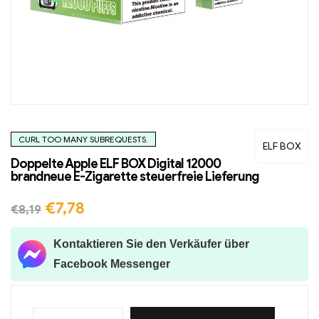
CURL TOO MANY SUBREQUESTS.
ELF BOX
Doppelte Apple ELF BOX Digital 12000
brandneue E-Zigarette steuerfreie Lieferung
€
7,78
€
8,19
Kontaktieren Sie den Verkäufer über
Facebook Messenger