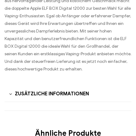
aus hervorragender Leistung und köstlichem Geschmack macht
die doppelte Apple ELF BOX Digital 12000 zur besten Wahl für alle
Vaping-Enthusiasten. Egal ob Anfänger oder erfahrener Dampfer,
dieses Gerät wird Ihre Erwartungen übertreffen und Ihnen ein
unvergessliches Dampferlebnis bieten. Mit seiner hohen
Kapazität und den benutzerfreundlichen Funktionen ist die ELF
BOX Digital 12000 die ideale Wahl für den Großhandel, der
seinen Kunden ein erstklassiges Vaping-Produkt anbieten möchte.
Und dank der steuerfreien Lieferung ist es jetzt noch einfacher,
dieses hochwertige Produkt zu erhalten.
ZUSÄTZLICHE INFORMATIONEN
Ähnliche Produkte