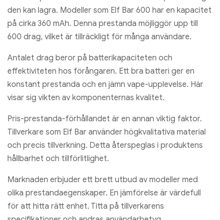
den kan lagra. Modeller som Elf Bar 600 har en kapacitet
på cirka 360 mAh. Denna prestanda möjliggör upp till
600 drag, vilket är tillräckligt för många användare.
Antalet drag beror på batterikapaciteten och
effektiviteten hos förångaren. Ett bra batteri ger en
konstant prestanda och en jämn vape-upplevelse. Här
visar sig vikten av komponenternas kvalitet.
Pris-prestanda-förhållandet är en annan viktig faktor.
Tillverkare som Elf Bar använder högkvalitativa material
och precis tillverkning. Detta återspeglas i produktens
hållbarhet och tillförlitlighet.
Marknaden erbjuder ett brett utbud av modeller med
olika prestandaegenskaper. En jämförelse är värdefull
för att hitta rätt enhet. Titta på tillverkarens
specifikationer och andras användarbetyg.