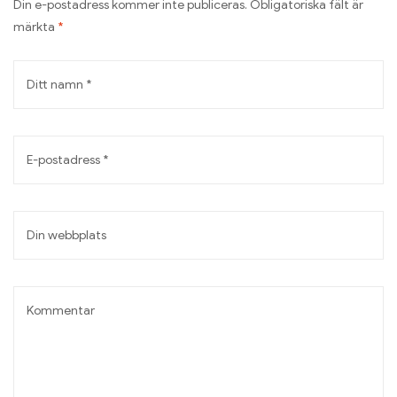
Din e-postadress kommer inte publiceras.
Obligatoriska fält är
märkta
*