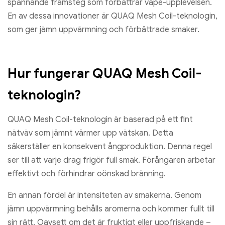
spännande framsteg som förbättrar vape-upplevelsen.
En av dessa innovationer är QUAQ Mesh Coil-teknologin,
som ger jämn uppvärmning och förbättrade smaker.
Hur fungerar QUAQ Mesh Coil-
teknologin?
QUAQ Mesh Coil-teknologin är baserad på ett fint
nätväv som jämnt värmer upp vätskan. Detta
säkerställer en konsekvent ångproduktion. Denna regel
ser till att varje drag frigör full smak. Förångaren arbetar
effektivt och förhindrar oönskad bränning.
En annan fördel är intensiteten av smakerna. Genom
jämn uppvärmning behålls aromerna och kommer fullt till
sin rätt. Oavsett om det är fruktigt eller uppfriskande –