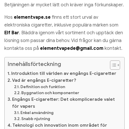
Betjäningen är mycket lätt och kräver inga förkunskaper.
Hos
elementvape.se
finns ett stort urval av
elektroniska cigaretter, inklusive populära märken som
Elf Bar
. Bläddra igenom vårt sortiment och upptäck den
lösning som passar dina behov. Vid frågor kan du gärna
kontakta oss på
elementvapede@gmail.com
kontakt.
Innehållsförteckning
Introduktion till världen av engångs E-cigaretter
Vad är engångs E-cigaretter?
Definition och funktion
Byggnation och komponenter
Engångs E-cigaretter: Det okomplicerade valet
för vapers
Enkel användning
Snabb njutning
Teknologi och innovation inom området för