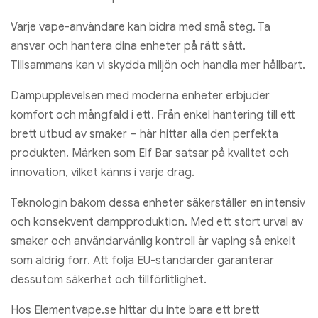
Varje vape-användare kan bidra med små steg. Ta
ansvar och hantera dina enheter på rätt sätt.
Tillsammans kan vi skydda miljön och handla mer hållbart.
Dampupplevelsen med moderna enheter erbjuder
komfort och mångfald i ett. Från enkel hantering till ett
brett utbud av smaker – här hittar alla den perfekta
produkten. Märken som Elf Bar satsar på kvalitet och
innovation, vilket känns i varje drag.
Teknologin bakom dessa enheter säkerställer en intensiv
och konsekvent dampproduktion. Med ett stort urval av
smaker och användarvänlig kontroll är vaping så enkelt
som aldrig förr. Att följa EU-standarder garanterar
dessutom säkerhet och tillförlitlighet.
Hos Elementvape.se hittar du inte bara ett brett