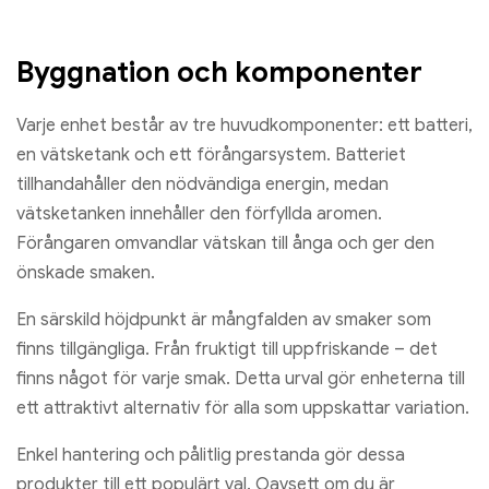
Byggnation och komponenter
Varje enhet består av tre huvudkomponenter: ett batteri,
en vätsketank och ett förångarsystem. Batteriet
tillhandahåller den nödvändiga energin, medan
vätsketanken innehåller den förfyllda aromen.
Förångaren omvandlar vätskan till ånga och ger den
önskade smaken.
En särskild höjdpunkt är mångfalden av smaker som
finns tillgängliga. Från fruktigt till uppfriskande – det
finns något för varje smak. Detta urval gör enheterna till
ett attraktivt alternativ för alla som uppskattar variation.
Enkel hantering och pålitlig prestanda gör dessa
produkter till ett populärt val. Oavsett om du är