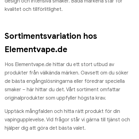
design och intensiva smaker. Båda märkena står för
kvalitet och tillförlitlighet.
Sortimentsvariation hos
Elementvape.de
Hos Elementvape.de hittar du ett stort utbud av
produkter från välkända märken. Oavsett om du söker
de bästa engångslösningarna eller föredrar speciella
smaker – här hittar du det. Vårt sortiment omfattar
originalprodukter som uppfyller högsta krav.
Upptäck mångfalden och hitta rätt produkt för din
vapingupplevelse. Vid frågor står vi gärna till tjänst och
hjälper dig att göra det bästa valet.