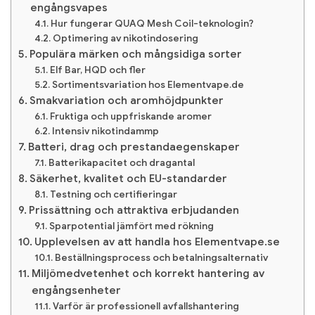
engångsvapes
Hur fungerar QUAQ Mesh Coil-teknologin?
Optimering av nikotindosering
Populära märken och mångsidiga sorter
Elf Bar, HQD och fler
Sortimentsvariation hos Elementvape.de
Smakvariation och aromhöjdpunkter
Fruktiga och uppfriskande aromer
Intensiv nikotindammp
Batteri, drag och prestandaegenskaper
Batterikapacitet och dragantal
Säkerhet, kvalitet och EU-standarder
Testning och certifieringar
Prissättning och attraktiva erbjudanden
Sparpotential jämfört med rökning
Upplevelsen av att handla hos Elementvape.se
Beställningsprocess och betalningsalternativ
Miljömedvetenhet och korrekt hantering av
engångsenheter
Varför är professionell avfallshantering