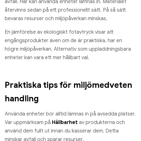
avfall. Här kan använda enheter lämnas in. Materialet
återvinns sedan på ett professionellt sätt. På så sätt
bevaras resurser och miljöpåverkan minskas.
En jämförelse av ekologiskt fotavtryck visar att
engångsprodukter även om de är praktiska, har en
högre miljöpåverkan. Alternativ som uppladdningsbara
enheter kan vara ett mer hållbart val.
Praktiska tips för miljömedveten
handling
Använda enheter bör alltid lämnas in på avsedda platser.
Var uppmärksam på
Hållbarhet
av produkterna och
använd dem fullt ut innan du kasserar dem. Detta
minskar avfall och sparar resurser.