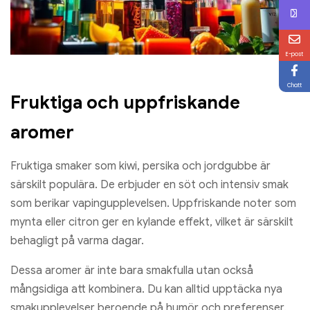
E-post
Chatt
Fruktiga och uppfriskande
aromer
Fruktiga smaker som kiwi, persika och jordgubbe är
särskilt populära. De erbjuder en söt och intensiv smak
som berikar vapingupplevelsen. Uppfriskande noter som
mynta eller citron ger en kylande effekt, vilket är särskilt
behagligt på varma dagar.
Dessa aromer är inte bara smakfulla utan också
mångsidiga att kombinera. Du kan alltid upptäcka nya
smakupplevelser beroende på humör och preferenser.