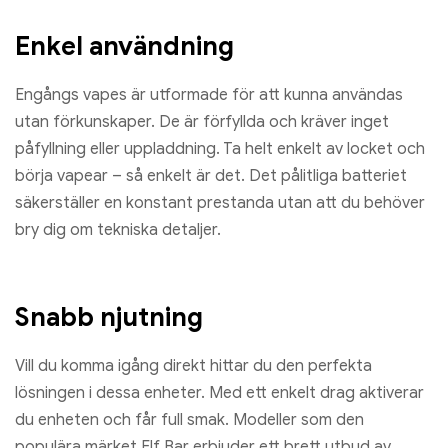
Enkel användning
Engångs vapes är utformade för att kunna användas
utan förkunskaper. De är förfyllda och kräver inget
påfyllning eller uppladdning. Ta helt enkelt av locket och
börja vapear – så enkelt är det. Det pålitliga batteriet
säkerställer en konstant prestanda utan att du behöver
bry dig om tekniska detaljer.
Snabb njutning
Vill du komma igång direkt hittar du den perfekta
lösningen i dessa enheter. Med ett enkelt drag aktiverar
du enheten och får full smak. Modeller som den
populära märket Elf Bar erbjuder ett brett utbud av