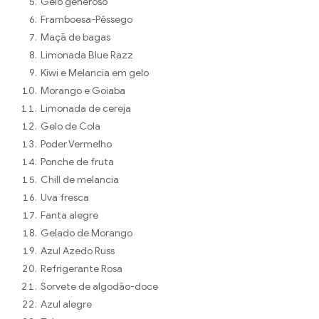
Gelo generoso
Framboesa-Pêssego
Maçã de bagas
Limonada Blue Razz
Kiwi e Melancia em gelo
Morango e Goiaba
Limonada de cereja
Gelo de Cola
Poder Vermelho
Ponche de fruta
Chill de melancia
Uva fresca
Fanta alegre
Gelado de Morango
Azul Azedo Russ
Refrigerante Rosa
Sorvete de algodão-doce
Azul alegre