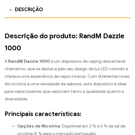
DESCRIÇÃO
Descrição do produto: RandM Dazzle
1000
A
RandM Dazzle 1000
é um dispositivo de vaping descartável
chamativo, que se destaca pelo seu design de luz LED colorido e
oferece uma experiência de vapor intensa. Com diferentes níveis
de nicotina e uma variedade de sabores, este dispositivo é ideal
para vaporizadores que valorizam tanto a qualidade quanto a
diversidade.
Principais características:
Opções de Nicotina
: Disponível em 2 % e 5 % de sal de
nicotina (5 % para o mercado português).