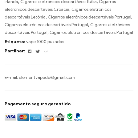
Irlanda
,
Cigarros eletrónicos descartáveis Itália
,
Cigarros
eletrónicos descartáveis Croácia
,
Cigarros eletrónicos
descartáveis Letónia
,
Cigarros eletrónicos descartáveis Portugal
,
Cigarros eletrónicos descartáveis Portugal
,
Cigarros eletrónicos
descartáveis Portugal
,
Cigarros eletrónicos descartáveis Portugal
Etiqueta:
vape 1000 puxadas
Facebook
Twitter
Email
Partilhar:
E-mail:
elementvapede@gmail.com
Pagamento seguro garantido