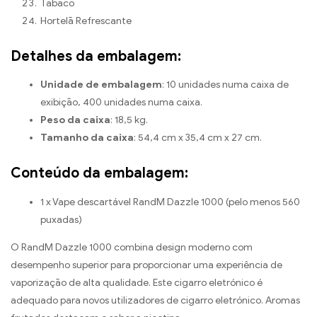
Tabaco
Hortelã Refrescante
Detalhes da embalagem:
Unidade de embalagem
: 10 unidades numa caixa de
exibição, 400 unidades numa caixa.
Peso da caixa
: 18,5 kg.
Tamanho da caixa
: 54,4 cm x 35,4 cm x 27 cm.
Conteúdo da embalagem:
1 x Vape descartável RandM Dazzle 1000 (pelo menos 560
puxadas)
O RandM Dazzle 1000 combina design moderno com
desempenho superior para proporcionar uma experiência de
vaporização de alta qualidade. Este cigarro eletrónico é
adequado para novos utilizadores de cigarro eletrónico. Aromas