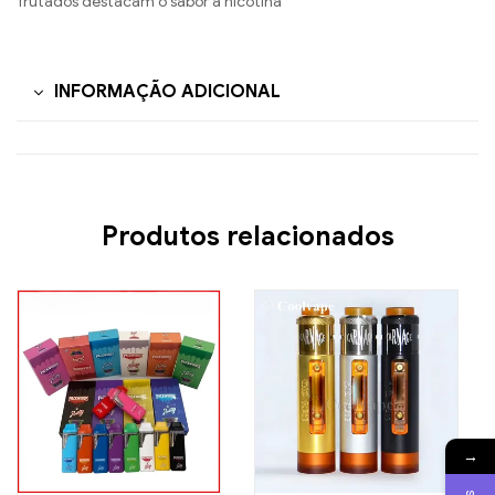
frutados destacam o sabor a nicotina
INFORMAÇÃO ADICIONAL
Produtos relacionados
→