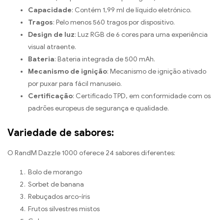
Capacidade
: Contém 1,99 ml de líquido eletrónico.
Tragos
: Pelo menos 560 tragos por dispositivo.
Design de luz
: Luz RGB de 6 cores para uma experiência
visual atraente.
Bateria
: Bateria integrada de 500 mAh.
Mecanismo de ignição
: Mecanismo de ignição ativado
por puxar para fácil manuseio.
Certificação
: Certificado TPD, em conformidade com os
padrões europeus de segurança e qualidade.
Variedade de sabores:
O RandM Dazzle 1000 oferece 24 sabores diferentes:
Bolo de morango
Sorbet de banana
Rebuçados arco-íris
Frutos silvestres mistos