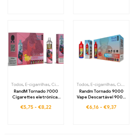
Todos
,
E-cigarrilhas
,
Cigarros eletrónicos descartáveis Bélgica
Todos
,
E-cigarrilhas
,
Cigarros eletrónicos descartáveis Bélgica
,
C
RandM Tornado 7000
Randm Tornado 9000
Cigarettes eletrónicas
Vape Descartável 9000
7000 Puffs Comprar
Puffs Armazém da UE
€
5,75
-
€
8,22
€
6,16
-
€
9,37
armazém na UE