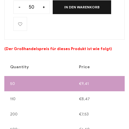
-
+
IN DEN WARENKORB
(Der Großhandelspreis für dieses Produkt ist wie folgt)
Quantity
Price
50
€
9,41
110
€
8,47
200
€
7,53