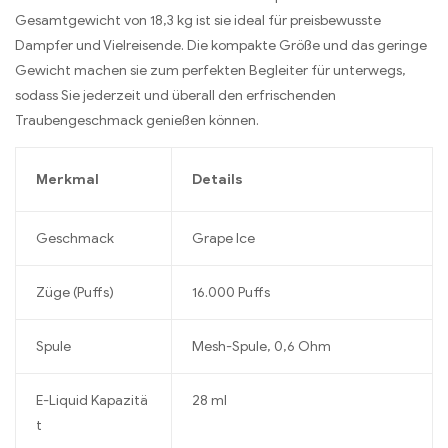
Gesamtgewicht von 18,3 kg ist sie ideal für preisbewusste
Dampfer und Vielreisende. Die kompakte Größe und das geringe
Gewicht machen sie zum perfekten Begleiter für unterwegs,
sodass Sie jederzeit und überall den erfrischenden
Traubengeschmack genießen können.
Merkmal
Details
Geschmack
Grape Ice
Züge (Puffs)
16.000 Puffs
Spule
Mesh-Spule, 0,6 Ohm
E-Liquid Kapazitä
28 ml
t