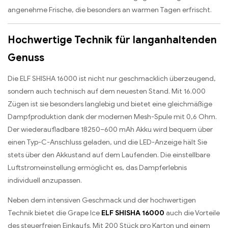
angenehme Frische, die besonders an warmen Tagen erfrischt.
Hochwertige Technik für langanhaltenden
Genuss
Die ELF SHISHA 16000 ist nicht nur geschmacklich überzeugend,
sondern auch technisch auf dem neuesten Stand. Mit 16.000
Zügen ist sie besonders langlebig und bietet eine gleichmäßige
Dampfproduktion dank der modernen Mesh-Spule mit 0,6 Ohm.
Der wiederaufladbare 18250–600 mAh Akku wird bequem über
einen Typ-C-Anschluss geladen, und die LED-Anzeige hält Sie
stets über den Akkustand auf dem Laufenden. Die einstellbare
Luftstromeinstellung ermöglicht es, das Dampferlebnis
individuell anzupassen.
Neben dem intensiven Geschmack und der hochwertigen
Technik bietet die Grape Ice
ELF SHISHA 16000
auch die Vorteile
des steuerfreien Einkaufs. Mit 200 Stück pro Karton und einem