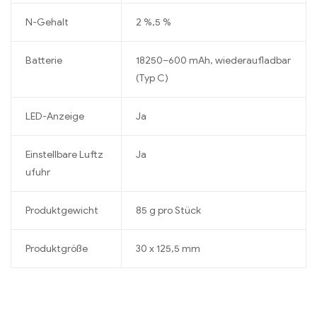
N-Gehalt
2 %,5 %
Batterie
18250–600 mAh, wiederaufladbar
(Typ C)
LED-Anzeige
Ja
Einstellbare Luftz
Ja
ufuhr
Produktgewicht
85 g pro Stück
Produktgröße
30 x 125,5 mm