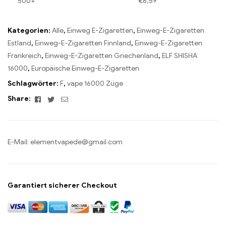
500+
€
6,59
Kategorien:
Alle
,
Einweg E-Zigaretten
,
Einweg-E-Zigaretten
Estland
,
Einweg-E-Zigaretten Finnland
,
Einweg-E-Zigaretten
Frankreich
,
Einweg-E-Zigaretten Griechenland
,
ELF SHISHA
16000
,
Europäische Einweg-E-Zigaretten
Schlagwörter:
F
,
vape 16000 Züge
Facebook
Twitter
Email
Share:
E-Mail:
elementvapede@gmail.com
Garantiert sicherer Checkout