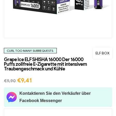
CURL TOO MANY SUBREQUESTS.
ELF BOX
Grape Ice ELF SHISHA 16000 Der 16000
Puffs zollfreie E-Zigarette mit intensivem
Traubengeschmack und Kühle
€
9,41
€
9,90
Kontaktieren Sie den Verkäufer über
Facebook Messenger