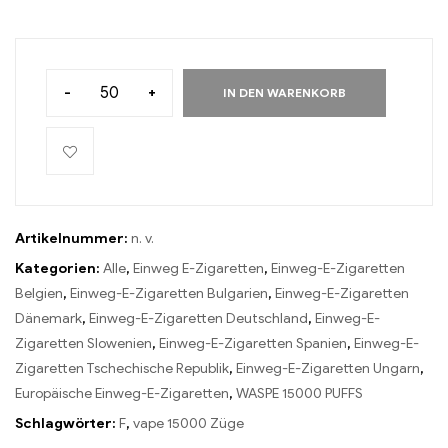
-
+
IN DEN WARENKORB
Artikelnummer:
n. v.
Kategorien:
Alle
,
Einweg E-Zigaretten
,
Einweg-E-Zigaretten
Belgien
,
Einweg-E-Zigaretten Bulgarien
,
Einweg-E-Zigaretten
Dänemark
,
Einweg-E-Zigaretten Deutschland
,
Einweg-E-
Zigaretten Slowenien
,
Einweg-E-Zigaretten Spanien
,
Einweg-E-
Zigaretten Tschechische Republik
,
Einweg-E-Zigaretten Ungarn
,
Europäische Einweg-E-Zigaretten
,
WASPE 15000 PUFFS
Schlagwörter:
F
,
vape 15000 Züge