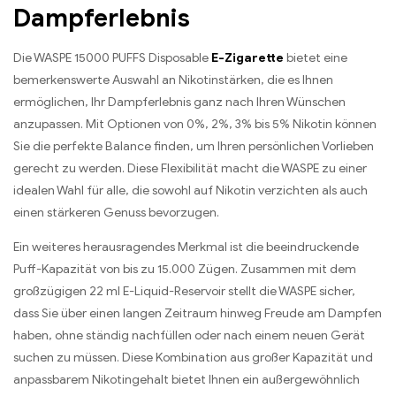
Dampferlebnis
Die WASPE 15000 PUFFS Disposable
E-Zigarette
bietet eine
bemerkenswerte Auswahl an Nikotinstärken, die es Ihnen
ermöglichen, Ihr Dampferlebnis ganz nach Ihren Wünschen
anzupassen. Mit Optionen von 0%, 2%, 3% bis 5% Nikotin können
Sie die perfekte Balance finden, um Ihren persönlichen Vorlieben
gerecht zu werden. Diese Flexibilität macht die WASPE zu einer
idealen Wahl für alle, die sowohl auf Nikotin verzichten als auch
einen stärkeren Genuss bevorzugen.
Ein weiteres herausragendes Merkmal ist die beeindruckende
Puff-Kapazität von bis zu 15.000 Zügen. Zusammen mit dem
großzügigen 22 ml E-Liquid-Reservoir stellt die WASPE sicher,
dass Sie über einen langen Zeitraum hinweg Freude am Dampfen
haben, ohne ständig nachfüllen oder nach einem neuen Gerät
suchen zu müssen. Diese Kombination aus großer Kapazität und
anpassbarem Nikotingehalt bietet Ihnen ein außergewöhnlich